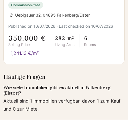
Commission-free
Uebigauer 32, 04895 Falkenberg/Elster
Published on 10/07/2026 · Last checked on 10/07/2026
350.000 €
282 m²
6
Selling Price
Living Area
Rooms
1,241.13 €/m²
Häufige Fragen
Wie viele Immobilien gibt es aktuell in Falkenberg
(Elster)?
Aktuell sind 1 Immobilien verfügbar, davon 1 zum Kauf
und 0 zur Miete.