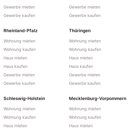
Gewerbe mieten
Gewerbe mieten
Gewerbe kaufen
Gewerbe kaufen
Rheinland-Pfalz
Thüringen
Wohnung mieten
Wohnung mieten
Wohnung kaufen
Wohnung kaufen
Haus mieten
Haus mieten
Haus kaufen
Haus kaufen
Gewerbe mieten
Gewerbe mieten
Gewerbe kaufen
Gewerbe kaufen
Schleswig-Holstein
Mecklenburg-Vorpommern
Wohnung mieten
Wohnung mieten
Wohnung kaufen
Wohnung kaufen
Haus mieten
Haus mieten