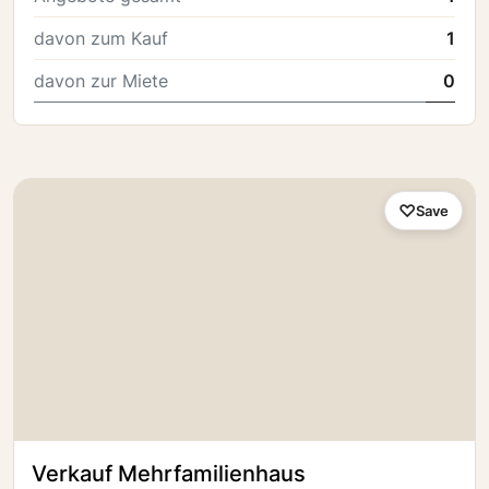
davon zum Kauf
1
davon zur Miete
0
Save
Verkauf Mehrfamilienhaus