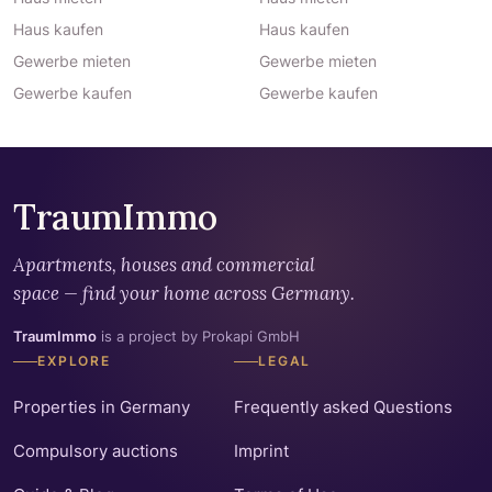
Haus kaufen
Haus kaufen
Gewerbe mieten
Gewerbe mieten
Gewerbe kaufen
Gewerbe kaufen
TraumImmo
Apartments, houses and commercial
space — find your home across Germany.
TraumImmo
is a project by Prokapi GmbH
EXPLORE
LEGAL
Properties in Germany
Frequently asked Questions
Compulsory auctions
Imprint