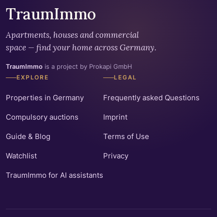
TraumImmo
Apartments, houses and commercial
space — find your home across Germany.
TraumImmo
is a project by Prokapi GmbH
EXPLORE
LEGAL
Properties in Germany
Frequently asked Questions
Compulsory auctions
Imprint
Guide & Blog
Terms of Use
Watchlist
Privacy
TraumImmo for AI assistants