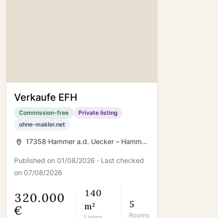
Verkaufe EFH
Commission-free
Private listing
ohne-makler.net
17358 Hammer a.d. Uecker – Hammer
a.d. Uecker
Published on 01/08/2026 · Last checked
on 07/08/2026
140
320.000
5
m²
€
Rooms
Living