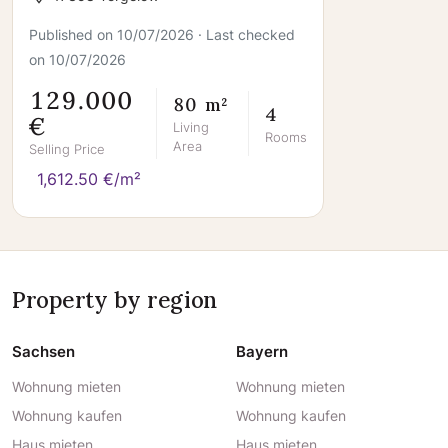
Familie
Published on 10/07/2026 · Last checked
on 10/07/2026
129.000
80 m²
4
€
Living
Rooms
Area
Selling Price
1,612.50 €/m²
Property by region
Sachsen
Bayern
Wohnung mieten
Wohnung mieten
Wohnung kaufen
Wohnung kaufen
Haus mieten
Haus mieten