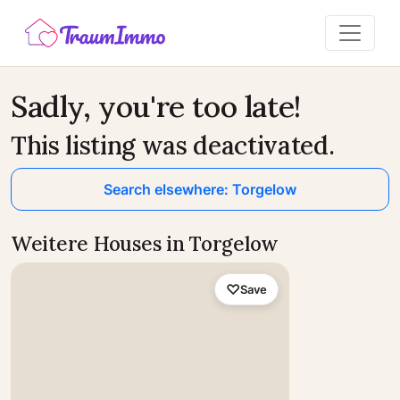
Sadly, you're too late!
This listing was deactivated.
Search elsewhere: Torgelow
Weitere Houses in Torgelow
Save