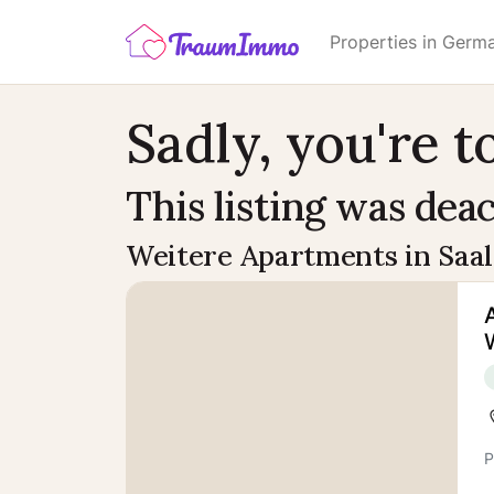
Properties in Germ
Sadly, you're to
This listing was deac
Weitere Apartments in Saal
P