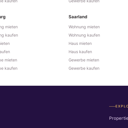
e kaufen
Gewerbe kaufen
urg
Saarland
g mieten
Wohnung mieten
ng kaufen
Wohnung kaufen
ieten
Haus mieten
aufen
Haus kaufen
e mieten
Gewerbe mieten
e kaufen
Gewerbe kaufen
EXPL
Properti