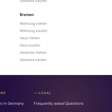
Gewerbe kaufen
Bremen
Wohnung mieten
Wohnung kaufen
Haus mieten
Haus kaufen
Gewerbe mieten
Gewerbe kaufen
ORE
LEGAL
es in Germany
Frequently asked Questions