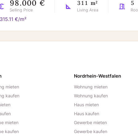
98.000 €
311 m²
5
Selling Price
Living Area
Ro
315.11 €/m²
n
Nordrhein-Westfalen
g mieten
Wohnung mieten
ng kaufen
Wohnung kaufen
ieten
Haus mieten
aufen
Haus kaufen
e mieten
Gewerbe mieten
e kaufen
Gewerbe kaufen