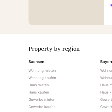
Property by region
Sachsen
Bayer
Wohnung mieten
Wohnun
Wohnung kaufen
Wohnu
Haus mieten
Haus m
Haus kaufen
Haus k
Gewerbe mieten
Gewerb
Gewerbe kaufen
Gewerb