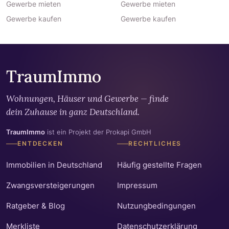
Gewerbe mieten
Gewerbe mieten
Gewerbe kaufen
Gewerbe kaufen
TraumImmo
Wohnungen, Häuser und Gewerbe — finde
dein Zuhause in ganz Deutschland.
TraumImmo
ist ein Projekt der Prokapi GmbH
ENTDECKEN
RECHTLICHES
Immobilien in Deutschland
Häufig gestellte Fragen
Zwangsversteigerungen
Impressum
Ratgeber & Blog
Nutzungbedingungen
Merkliste
Datenschutzerklärung