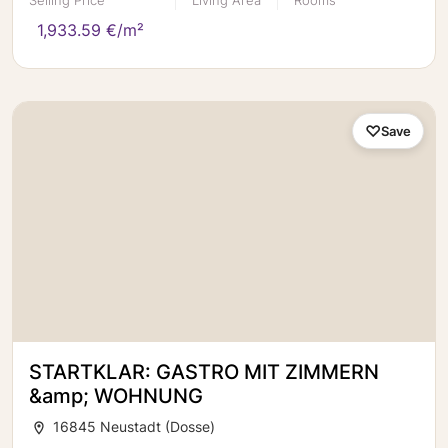
Living Area
Rooms
1,933.59 €/m²
Save
STARTKLAR: GASTRO MIT ZIMMERN
&amp; WOHNUNG
16845 Neustadt (Dosse)