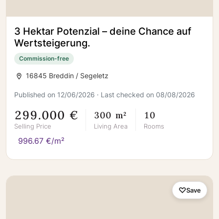
3 Hektar Potenzial – deine Chance auf
Wertsteigerung.
Commission-free
16845 Breddin / Segeletz
Published on 12/06/2026 · Last checked on 08/08/2026
299.000 €
300 m²
10
Selling Price
Living Area
Rooms
996.67 €/m²
Save