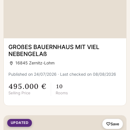
GROßES BAUERNHAUS MIT VIEL
NEBENGELAß
16845 Zernitz-Lohm
Published on 24/07/2026 · Last checked on 08/08/2026
495.000 €
10
Selling Price
Rooms
UPDATED
Save