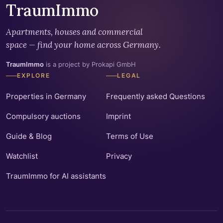
TraumImmo
Apartments, houses and commercial
space — find your home across Germany.
TraumImmo
is a project by Prokapi GmbH
EXPLORE
LEGAL
Properties in Germany
Frequently asked Questions
Compulsory auctions
Imprint
Guide & Blog
Terms of Use
Watchlist
Privacy
TraumImmo for AI assistants