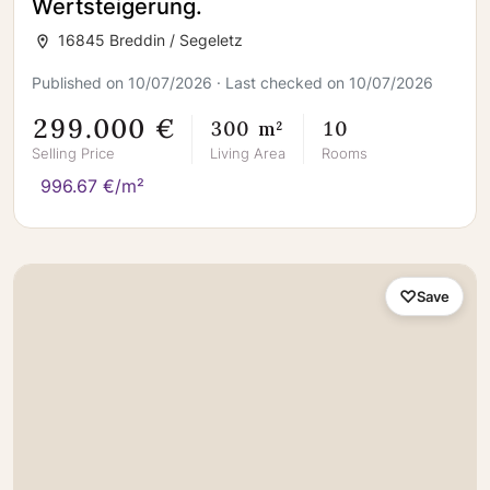
Wertsteigerung.
16845 Breddin / Segeletz
Published on 10/07/2026 · Last checked on 10/07/2026
299.000 €
300 m²
10
Selling Price
Living Area
Rooms
996.67 €/m²
Save