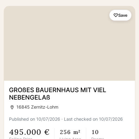
Save
GROßES BAUERNHAUS MIT VIEL
NEBENGELAß
16845 Zernitz-Lohm
Published on 10/07/2026 · Last checked on 10/07/2026
495.000 €
256 m²
10
Selling Price