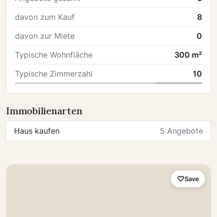
davon zum Kauf
8
davon zur Miete
0
Typische Wohnfläche
300 m²
Typische Zimmerzahl
10
Immobilienarten
Haus kaufen
5 Angebote
Save