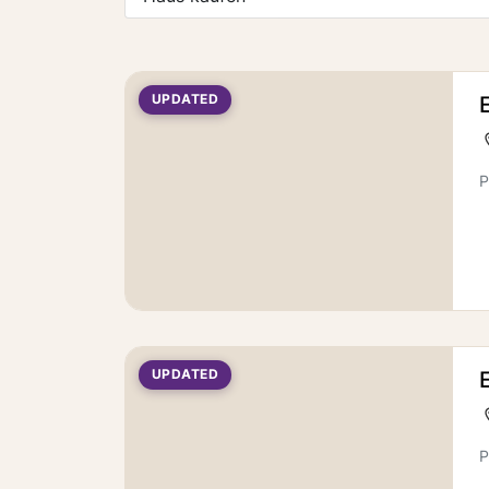
UPDATED
P
UPDATED
P