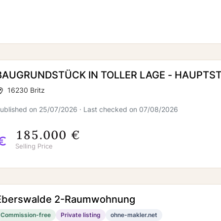
BAUGRUNDSTÜCK IN TOLLER LAGE - HAUPTS
16230 Britz
ublished on 25/07/2026 · Last checked on 07/08/2026
185.000 €
Selling Price
Eberswalde 2-Raumwohnung
Commission-free
Private listing
ohne-makler.net