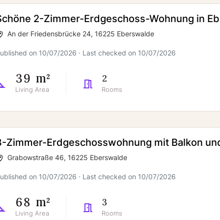
Schöne 2-Zimmer-Erdgeschoss-Wohnung in Eb
An der Friedensbrücke 24, 16225 Eberswalde
ublished on 10/07/2026 · Last checked on 10/07/2026
39 m²
2
Living Area
Rooms
3-Zimmer-Erdgeschosswohnung mit Balkon und 
Grabowstraße 46, 16225 Eberswalde
ublished on 10/07/2026 · Last checked on 10/07/2026
68 m²
3
Living Area
Rooms