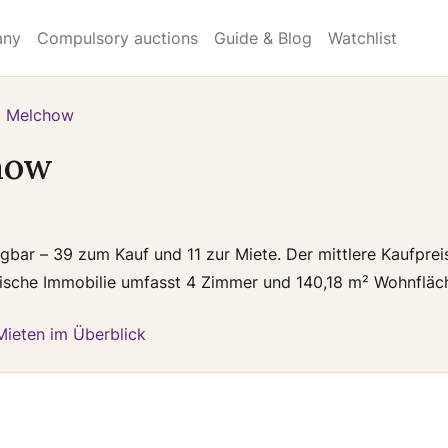
any
Compulsory auctions
Guide & Blog
Watchlist
Melchow
how
gbar – 39 zum Kauf und 11 zur Miete. Der mittlere Kaufpreis
pische Immobilie umfasst 4 Zimmer und 140,18 m² Wohnfläc
Mieten im Überblick