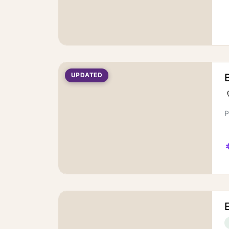
UPDATED
P