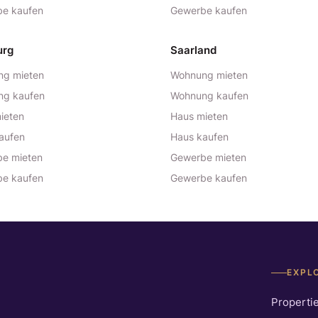
e kaufen
Gewerbe kaufen
urg
Saarland
g mieten
Wohnung mieten
ng kaufen
Wohnung kaufen
ieten
Haus mieten
aufen
Haus kaufen
e mieten
Gewerbe mieten
e kaufen
Gewerbe kaufen
EXPL
Properti