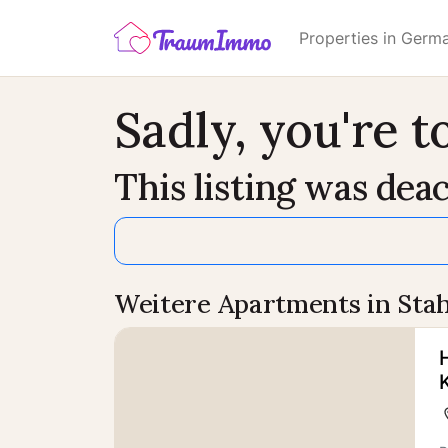
Properties in Germ
Sadly, you're to
This listing was deac
Weitere Apartments in Sta