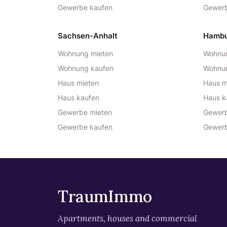
Gewerbe kaufen
Gewerb
Sachsen-Anhalt
Hamb
Wohnung mieten
Wohnun
Wohnung kaufen
Wohnu
Haus mieten
Haus m
Haus kaufen
Haus k
Gewerbe mieten
Gewerb
Gewerbe kaufen
Gewerb
TraumImmo
Apartments, houses and commercial