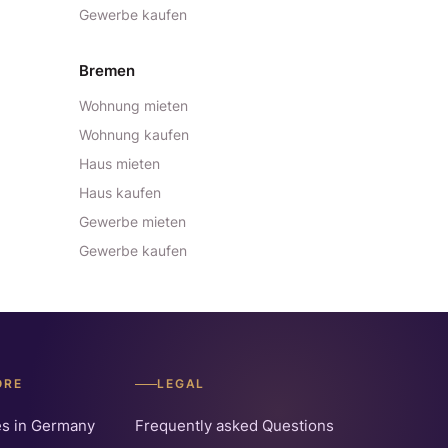
Gewerbe kaufen
Bremen
Wohnung mieten
Wohnung kaufen
Haus mieten
Haus kaufen
Gewerbe mieten
Gewerbe kaufen
ORE
LEGAL
es in Germany
Frequently asked Questions