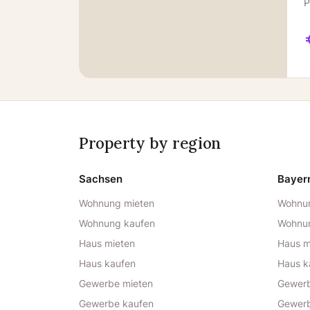
P
Property by region
Sachsen
Bayer
Wohnung mieten
Wohnun
Wohnung kaufen
Wohnu
Haus mieten
Haus m
Haus kaufen
Haus k
Gewerbe mieten
Gewerb
Gewerbe kaufen
Gewerb