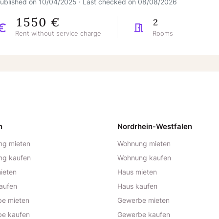
ublished on 10/04/2025 · Last checked on 08/08/2026
1550 €
2
Rent without service charge
Rooms
n
Nordrhein-Westfalen
g mieten
Wohnung mieten
ng kaufen
Wohnung kaufen
ieten
Haus mieten
aufen
Haus kaufen
e mieten
Gewerbe mieten
e kaufen
Gewerbe kaufen