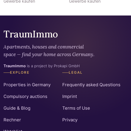
Gewerbe kaufen
Gewerbe kaufen
TraumImmo
Apartments, houses and commercial
space — find your home across Germany.
TraumImmo
is a project by Prokapi GmbH
EXPLORE
LEGAL
Properties in Germany
Frequently asked Questions
Compulsory auctions
Imprint
Guide & Blog
Terms of Use
Rechner
Privacy