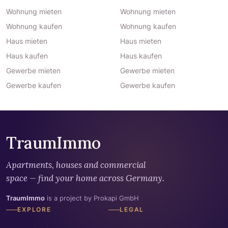
Wohnung mieten
Wohnung mieten
Wohnung kaufen
Wohnung kaufen
Haus mieten
Haus mieten
Haus kaufen
Haus kaufen
Gewerbe mieten
Gewerbe mieten
Gewerbe kaufen
Gewerbe kaufen
TraumImmo
Apartments, houses and commercial
space — find your home across Germany.
TraumImmo
is a project by Prokapi GmbH
EXPLORE
LEGAL