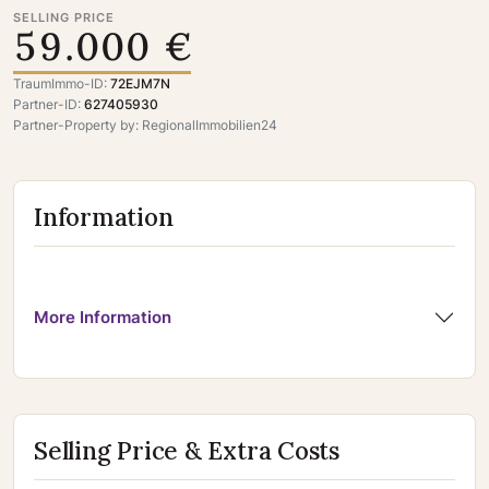
SELLING PRICE
59.000 €
TraumImmo-ID:
72EJM7N
Partner-ID:
627405930
Partner-Property by: RegionalImmobilien24
Information
More Information
Selling Price & Extra Costs