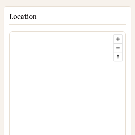
Location