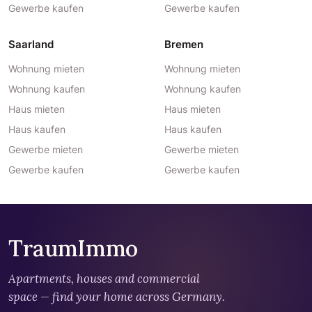
Gewerbe kaufen
Gewerbe kaufen
Saarland
Bremen
Wohnung mieten
Wohnung mieten
Wohnung kaufen
Wohnung kaufen
Haus mieten
Haus mieten
Haus kaufen
Haus kaufen
Gewerbe mieten
Gewerbe mieten
Gewerbe kaufen
Gewerbe kaufen
TraumImmo
Apartments, houses and commercial
space — find your home across Germany.