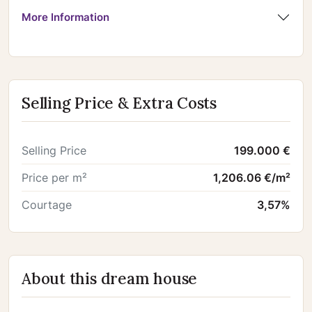
More Information
Selling Price & Extra Costs
Selling Price
199.000 €
Price per m²
1,206.06 €/m²
Courtage
3,57%
About this dream house