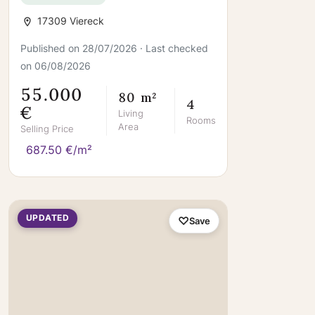
17309 Viereck
Published on 28/07/2026 · Last checked
on 06/08/2026
55.000
80 m²
4
€
Living
Rooms
Area
Selling Price
687.50 €/m²
UPDATED
Save