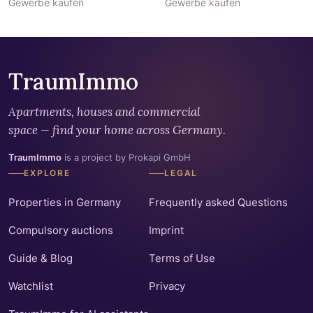
Gewerbe kaufen
Gewerbe kaufen
TraumImmo
Apartments, houses and commercial
space — find your home across Germany.
TraumImmo
is a project by Prokapi GmbH
EXPLORE
LEGAL
Properties in Germany
Frequently asked Questions
Compulsory auctions
Imprint
Guide & Blog
Terms of Use
Watchlist
Privacy