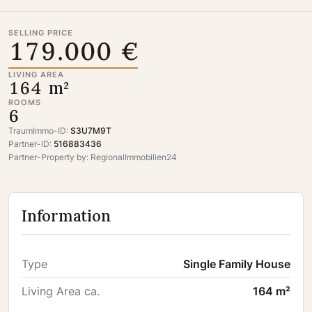
SELLING PRICE
179.000 €
LIVING AREA
164 m²
ROOMS
6
TraumImmo-ID:
S3U7M9T
Partner-ID:
516883436
Partner-Property by: RegionalImmobilien24
Information
Type
Single Family House
Living Area ca.
164 m²