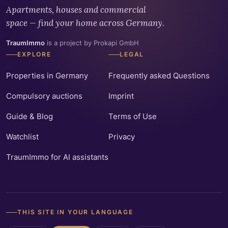
Apartments, houses and commercial
space — find your home across Germany.
TraumImmo
is a project by Prokapi GmbH
EXPLORE
LEGAL
Properties in Germany
Frequently asked Questions
Compulsory auctions
Imprint
Guide & Blog
Terms of Use
Watchlist
Privacy
TraumImmo for AI assistants
THIS SITE IN YOUR LANGUAGE