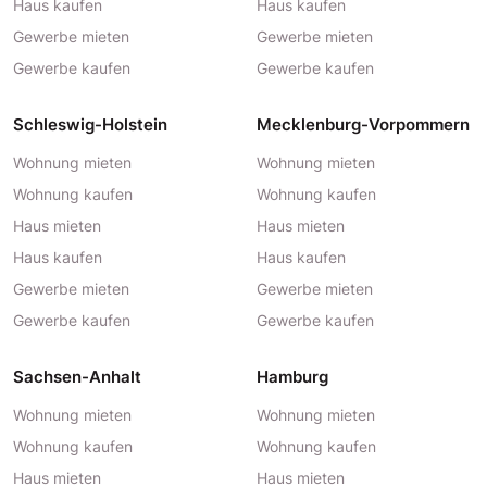
Haus kaufen
Haus kaufen
Gewerbe mieten
Gewerbe mieten
Gewerbe kaufen
Gewerbe kaufen
Schleswig-Holstein
Mecklenburg-Vorpommern
Wohnung mieten
Wohnung mieten
Wohnung kaufen
Wohnung kaufen
Haus mieten
Haus mieten
Haus kaufen
Haus kaufen
Gewerbe mieten
Gewerbe mieten
Gewerbe kaufen
Gewerbe kaufen
Sachsen-Anhalt
Hamburg
Wohnung mieten
Wohnung mieten
Wohnung kaufen
Wohnung kaufen
Haus mieten
Haus mieten