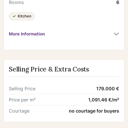
Rooms
6
Kitchen
More Information
Selling Price & Extra Costs
Selling Price
179.000 €
Price per m²
1,091.46 €/m²
Courtage
no courtage for buyers