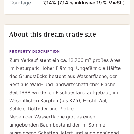
Courtage
7,14% (7,14 % inklusive 19 % MwSt.)
About this dream trade site
PROPERTY DESCRIPTION
Zum Verkauf steht ein ca. 12.766 m² großes Areal
im Naturpark Hoher Fläming. Ungefähr die Hälfte
des Grundstücks besteht aus Wasserfläche, der
Rest aus Wald- und landwirtschaftlicher Fläche.
Seit 1998 wurde ich Fischbestand aufgebaut, im
Wesentlichen Karpfen (bis K25), Hecht, Aal,
Schleie, Rotfeder und Plötze.
Neben der Wasserfläche gibt es einen
umgebenden Baumbestand der im Sommer
ausreichend Schatten liefert und auch genügend