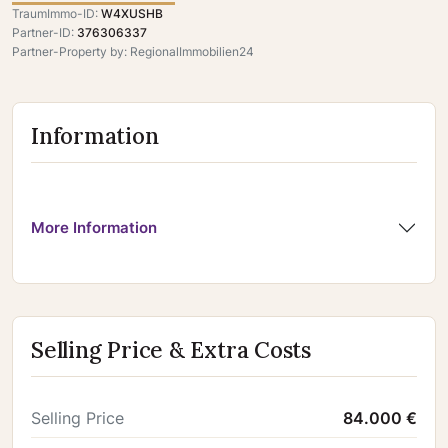
TraumImmo-ID:
W4XUSHB
Partner-ID:
376306337
Partner-Property by: RegionalImmobilien24
Information
More Information
Selling Price & Extra Costs
Selling Price
84.000 €