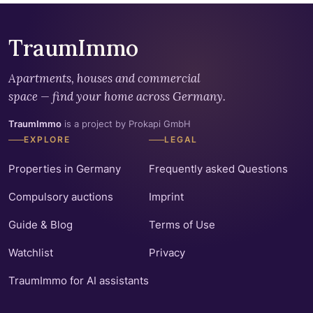
TraumImmo
Apartments, houses and commercial
space — find your home across Germany.
TraumImmo
is a project by Prokapi GmbH
EXPLORE
LEGAL
Properties in Germany
Frequently asked Questions
Compulsory auctions
Imprint
Guide & Blog
Terms of Use
Watchlist
Privacy
TraumImmo for AI assistants