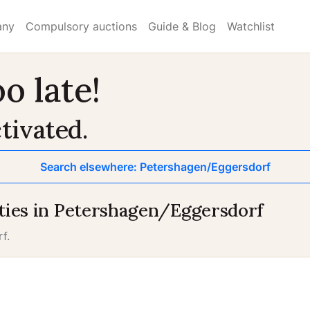
any
Compulsory auctions
Guide & Blog
Watchlist
o late!
tivated.
Search elsewhere: Petershagen/Eggersdorf
ties in Petershagen/Eggersdorf
f.