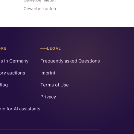
Gewerbe kaufen
ORE
LEGAL
es in Germany
Frequently asked Questions
ry auctions
Imprint
Blog
Terms of Use
Privacy
o for AI assistants