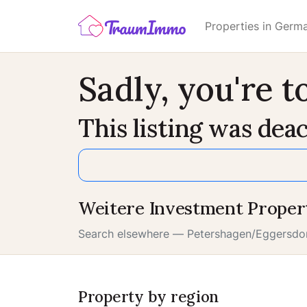
Properties in Germ
Sadly, you're to
This listing was deac
Weitere Investment Proper
Search elsewhere — Petershagen/Eggersdor
Property by region