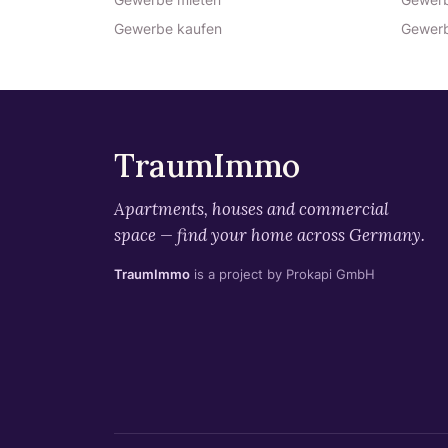
Gewerbe kaufen
Gewerb
TraumImmo
Apartments, houses and commercial
space — find your home across Germany.
TraumImmo
is a project by Prokapi GmbH