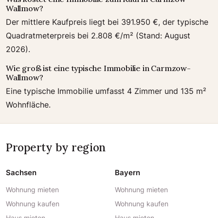
Wallmow?
Der mittlere Kaufpreis liegt bei 391.950 €, der typische
Quadratmeterpreis bei 2.808 €/m² (Stand: August
2026).
Wie groß ist eine typische Immobilie in Carmzow-
Wallmow?
Eine typische Immobilie umfasst 4 Zimmer und 135 m²
Wohnfläche.
Property by region
Sachsen
Bayern
Wohnung mieten
Wohnung mieten
Wohnung kaufen
Wohnung kaufen
Haus mieten
Haus mieten