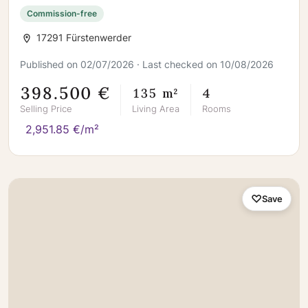
Commission-free
17291 Fürstenwerder
Published on 02/07/2026 · Last checked on 10/08/2026
398.500 €
135 m²
4
Selling Price
Living Area
Rooms
2,951.85 €/m²
Save