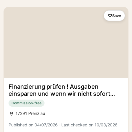
Save
Finanzierung prüfen ! Ausgaben
einsparen und wenn wir nicht sofort
bauen können, dann später !
Commission-free
17291 Prenzlau
Published on 04/07/2026 · Last checked on 10/08/2026