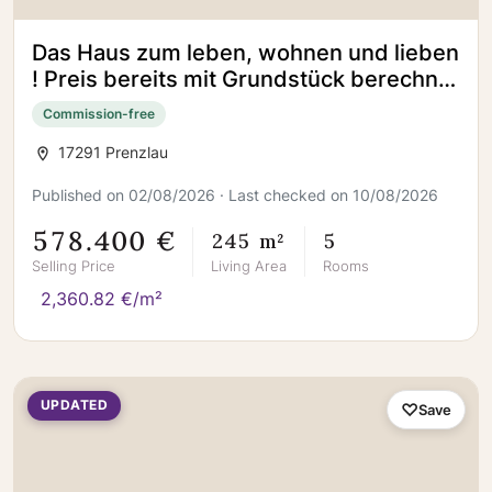
Das Haus zum leben, wohnen und lieben
! Preis bereits mit Grundstück berechnet
!
Commission-free
17291 Prenzlau
Published on 02/08/2026 · Last checked on 10/08/2026
578.400 €
245 m²
5
Selling Price
Living Area
Rooms
2,360.82 €/m²
UPDATED
Save