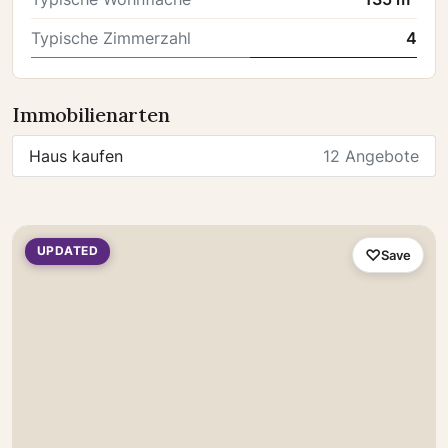
Typische Zimmerzahl
4
Immobilienarten
Haus kaufen
12 Angebote
UPDATED
Save