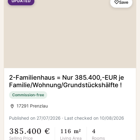
UPDATED
Save
2-Familienhaus = Nur 385.400,-EUR je
Familie/Wohnung/Grundstückshälfte !
Commission-free
17291 Prenzlau
Published on 27/07/2026 · Last checked on 10/08/2026
385.400 €
116 m²
4
Selling Price
Living Area
Rooms