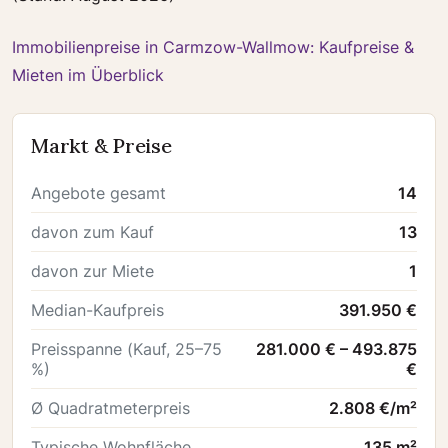
Immobilienpreise in Carmzow-Wallmow: Kaufpreise &
Mieten im Überblick
Markt & Preise
Angebote gesamt
14
davon zum Kauf
13
davon zur Miete
1
Median-Kaufpreis
391.950 €
Preisspanne (Kauf, 25–75
281.000 € – 493.875
%)
€
Ø Quadratmeterpreis
2.808 €/m²
Typische Wohnfläche
135 m²