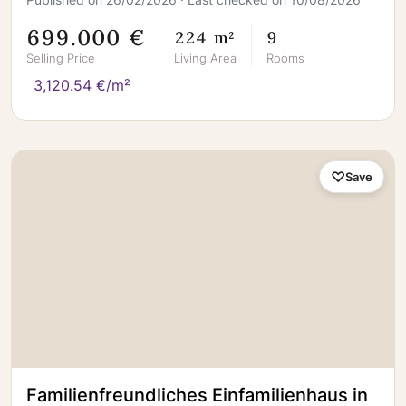
699.000 €
224 m²
9
Selling Price
Living Area
Rooms
3,120.54 €/m²
Save
Familienfreundliches Einfamilienhaus in