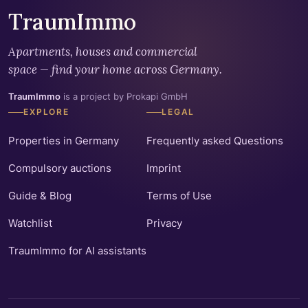
TraumImmo
Apartments, houses and commercial
space — find your home across Germany.
TraumImmo
is a project by Prokapi GmbH
EXPLORE
LEGAL
Properties in Germany
Frequently asked Questions
Compulsory auctions
Imprint
Guide & Blog
Terms of Use
Watchlist
Privacy
TraumImmo for AI assistants