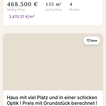
468.500 €
135 m²
4
Selling Price
Living Area
Rooms
3,470.37 €/m²
Save
Haus mit viel Platz und in einer schicken
Optik ! Preis mit Grundstück berechnet !