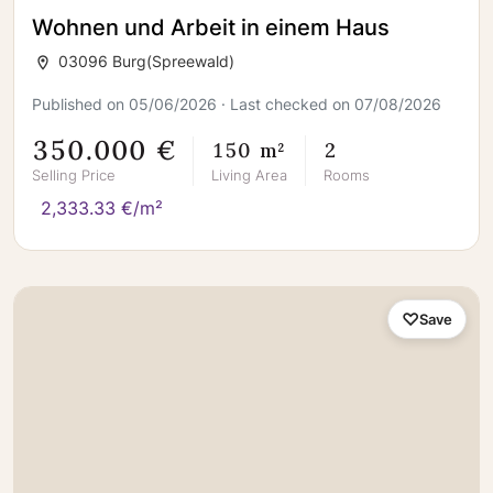
Wohnen und Arbeit in einem Haus
03096 Burg(Spreewald)
Published on 05/06/2026 · Last checked on 07/08/2026
350.000 €
150 m²
2
Selling Price
Living Area
Rooms
2,333.33 €/m²
Save