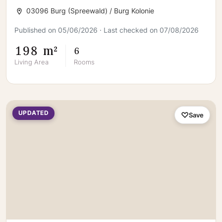
03096 Burg (Spreewald) / Burg Kolonie
Published on 05/06/2026 · Last checked on 07/08/2026
198 m²
6
Living Area
Rooms
UPDATED
Save