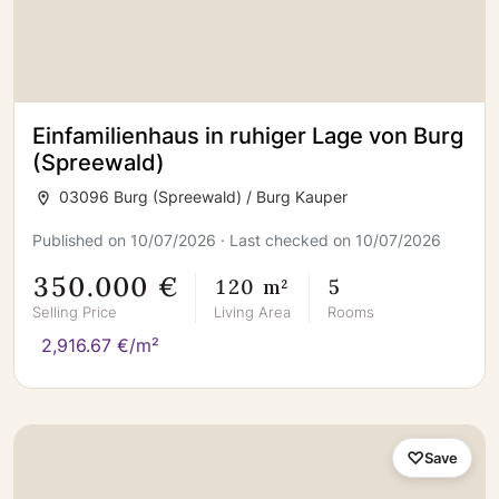
Einfamilienhaus in ruhiger Lage von Burg
(Spreewald)
03096 Burg (Spreewald) / Burg Kauper
Published on 10/07/2026 · Last checked on 10/07/2026
350.000 €
120 m²
5
Selling Price
Living Area
Rooms
2,916.67 €/m²
Save