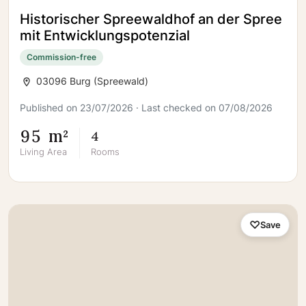
Historischer Spreewaldhof an der Spree
mit Entwicklungspotenzial
Commission-free
03096 Burg (Spreewald)
Published on 23/07/2026 · Last checked on 07/08/2026
95 m²
4
Living Area
Rooms
Save