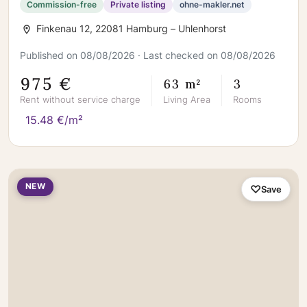
Commission-free
Private listing
ohne-makler.net
Finkenau 12, 22081 Hamburg – Uhlenhorst
Published on 08/08/2026 · Last checked on 08/08/2026
975 €
63 m²
3
Rent without service charge
Living Area
Rooms
15.48 €/m²
NEW
Save