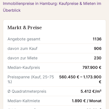
Immobilienpreise in Hamburg: Kaufpreise & Mieten im
Überblick
Markt & Preise
Angebote gesamt
1136
davon zum Kauf
906
davon zur Miete
230
Median-Kaufpreis
797.900 €
Preisspanne (Kauf, 25–75
560.450 € – 1.173.900
%)
€
Ø Quadratmeterpreis
5.412 €/m²
Median-Kaltmiete
1.890 € / Monat