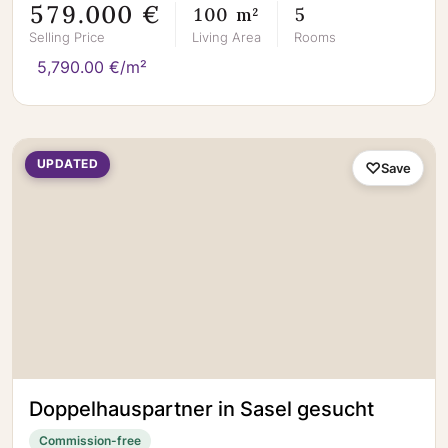
579.000 €
100 m²
5
Selling Price
Living Area
Rooms
5,790.00 €/m²
UPDATED
Save
Doppelhauspartner in Sasel gesucht
Commission-free