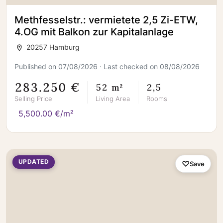
Methfesselstr.: vermietete 2,5 Zi-ETW,
4.OG mit Balkon zur Kapitalanlage
20257 Hamburg
Published on 07/08/2026 · Last checked on 08/08/2026
283.250 €
52 m²
2,5
Selling Price
Living Area
Rooms
5,500.00 €/m²
UPDATED
Save