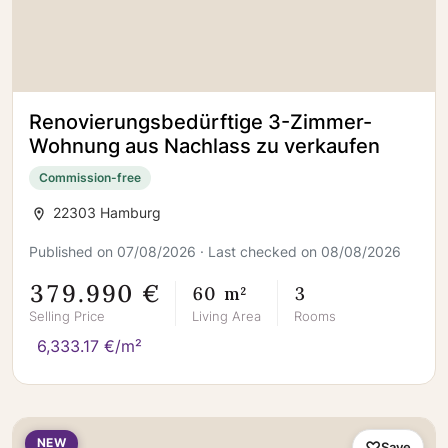
Renovierungsbedürftige 3-Zimmer-
Wohnung aus Nachlass zu verkaufen
Commission-free
22303 Hamburg
Published on 07/08/2026 · Last checked on 08/08/2026
379.990 €
60 m²
3
Selling Price
Living Area
Rooms
6,333.17 €/m²
NEW
Save