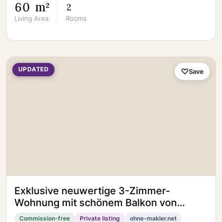
60 m²
2
Living Area
Rooms
UPDATED
Save
Exklusive neuwertige 3-Zimmer-
Wohnung mit schönem Balkon von
PRIVAT!
Commission-free
Private listing
ohne-makler.net