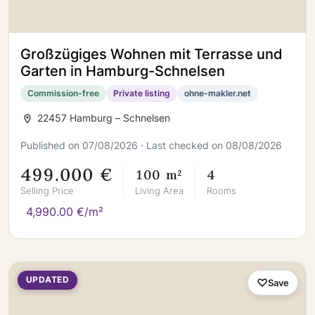
Großzügiges Wohnen mit Terrasse und
Garten in Hamburg-Schnelsen
Commission-free
Private listing
ohne-makler.net
22457 Hamburg – Schnelsen
Published on 07/08/2026 · Last checked on 08/08/2026
499.000 €
100 m²
4
Selling Price
Living Area
Rooms
4,990.00 €/m²
UPDATED
Save