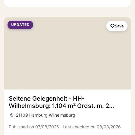
UPDATED
Save
Seltene Gelegenheit - HH-
Wilhelmsburg: 1.104 m² Grdst. m. 2
Einfamilienhäuser u. viel Möglichkeiten
21109 Hamburg Wilhelmsburg
Published on 07/08/2026 · Last checked on 08/08/2026