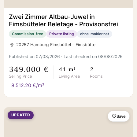
Zwei Zimmer Altbau-Juwel in
Eimsbütteler Beletage - Provisonsfrei
Commission-free
Private listing
ohne-makler.net
20257 Hamburg Eimsbüttel – Eimsbüttel
Published on 07/08/2026 · Last checked on 08/08/2026
349.000 €
41 m²
2
Selling Price
Living Area
Rooms
8,512.20 €/m²
UPDATED
Save