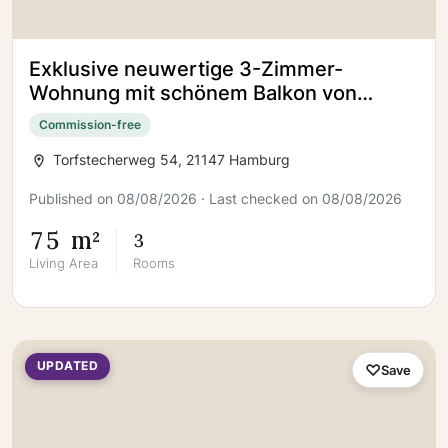
Exklusive neuwertige 3-Zimmer-
Wohnung mit schönem Balkon von
PRIVAT!
Commission-free
Torfstecherweg 54, 21147 Hamburg
Published on 08/08/2026 · Last checked on 08/08/2026
75 m²
3
Living Area
Rooms
UPDATED
Save