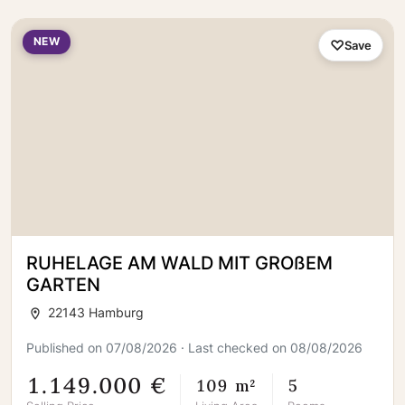
NEW
Save
RUHELAGE AM WALD MIT GROßEM
GARTEN
22143 Hamburg
Published on 07/08/2026 · Last checked on 08/08/2026
1.149.000 €
109 m²
5