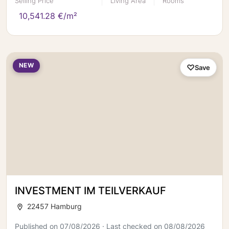
Selling Price
Living Area
Rooms
10,541.28 €/m²
NEW
Save
INVESTMENT IM TEILVERKAUF
22457 Hamburg
Published on 07/08/2026 · Last checked on 08/08/2026