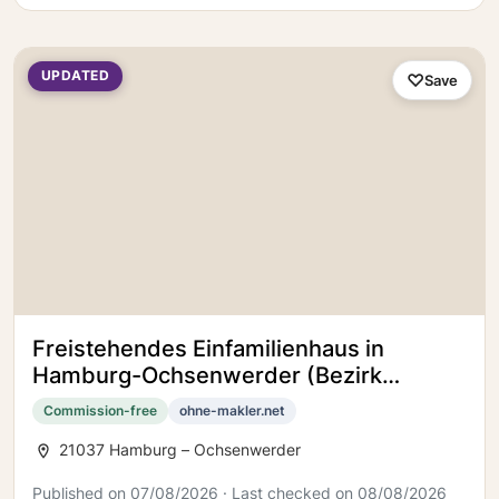
UPDATED
Save
Freistehendes Einfamilienhaus in
Hamburg-Ochsenwerder (Bezirk
Bergedorf)
Commission-free
ohne-makler.net
21037 Hamburg – Ochsenwerder
Published on 07/08/2026 · Last checked on 08/08/2026