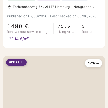
Torfstecherweg 54, 21147 Hamburg – Neugraben-
Fischbek
Published on 07/08/2026 · Last checked on 08/08/2026
1490 €
74 m²
3
Rent without service charge
Living Area
Rooms
20.14 €/m²
UPDATED
Save