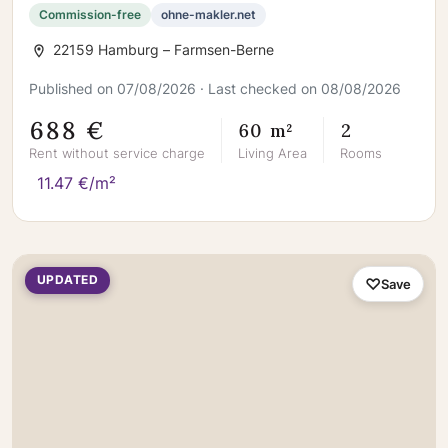
Commission-free
ohne-makler.net
22159 Hamburg – Farmsen-Berne
Published on 07/08/2026 · Last checked on 08/08/2026
688 €
60 m²
2
Rent without service charge
Living Area
Rooms
11.47 €/m²
UPDATED
Save