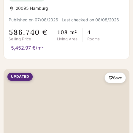
20095 Hamburg
Published on 07/08/2026 · Last checked on 08/08/2026
586.740 €
108 m²
4
Selling Price
Living Area
Rooms
5,452.97 €/m²
UPDATED
Save