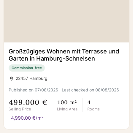
Großzügiges Wohnen mit Terrasse und
Garten in Hamburg-Schnelsen
Commission-free
22457 Hamburg
Published on 07/08/2026 · Last checked on 08/08/2026
499.000 €
100 m²
4
Selling Price
Living Area
Rooms
4,990.00 €/m²