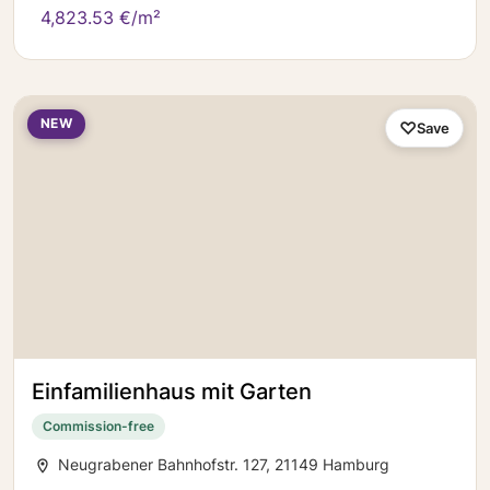
4,823.53 €/m²
NEW
Save
Einfamilienhaus mit Garten
Commission-free
Neugrabener Bahnhofstr. 127, 21149 Hamburg