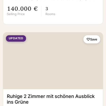
140.000 €
3
Selling Price
Rooms
UPDATED
Save
Ruhige 2 Zimmer mit schönen Ausblick
ins Grüne