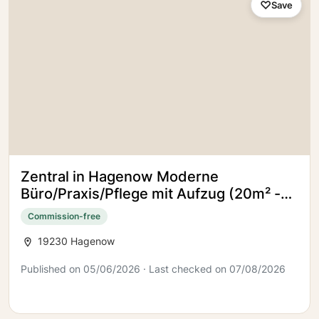
Save
Zentral in Hagenow Moderne
Büro/Praxis/Pflege mit Aufzug (20m² -
1.000 m²)
Commission-free
19230 Hagenow
Published on 05/06/2026 · Last checked on 07/08/2026