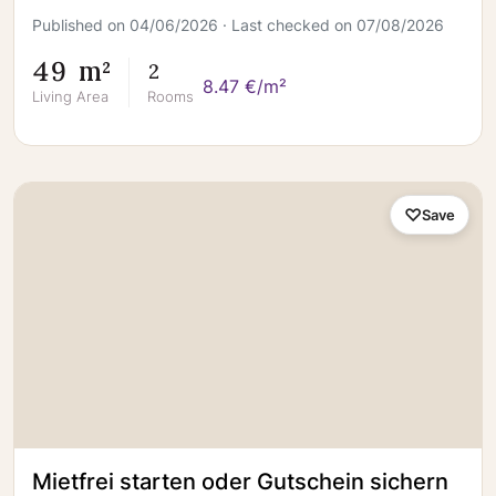
Published on 04/06/2026 · Last checked on 07/08/2026
49 m²
2
8.47 €/m²
Living Area
Rooms
Save
Mietfrei starten oder Gutschein sichern