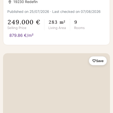
19230 Redefin
Published on 25/07/2026 · Last checked on 07/08/2026
249.000 €
283 m²
9
Selling Price
Living Area
Rooms
879.86 €/m²
Save