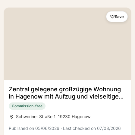
Save
Zentral gelegene großzügige Wohnung
in Hagenow mit Aufzug und vielseitigen
Gestaltungsmöglichkeiten
Commission-free
Schweriner Straße 1, 19230 Hagenow
Published on 05/06/2026 · Last checked on 07/08/2026