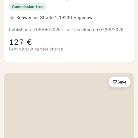
Flächen im Hause
Commission-free
Schweriner Straße 1, 19230 Hagenow
Published on 05/06/2026 · Last checked on 07/08/2026
127 €
Rent without service charge
Save