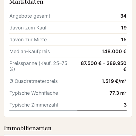
Marktdaten
Angebote gesamt
34
davon zum Kauf
19
davon zur Miete
15
Median-Kaufpreis
148.000 €
Preisspanne (Kauf, 25–75
87.500 € – 289.950
%)
€
Ø Quadratmeterpreis
1.519 €/m²
Typische Wohnfläche
77,3 m²
Typische Zimmerzahl
3
Immobilienarten