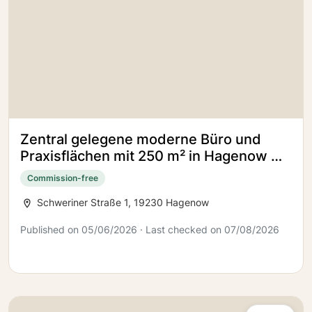
Zentral gelegene moderne Büro und
Praxisflächen mit 250 m² in Hagenow mit
weiteren Flächen vorhanden
Commission-free
Schweriner Straße 1, 19230 Hagenow
Published on 05/06/2026 · Last checked on 07/08/2026