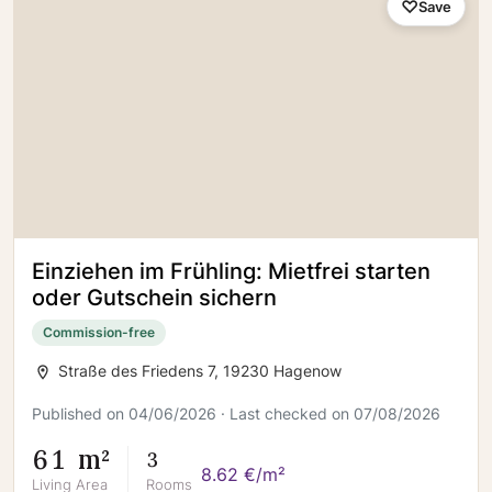
Save
Einziehen im Frühling: Mietfrei starten
oder Gutschein sichern
Commission-free
Straße des Friedens 7, 19230 Hagenow
Published on 04/06/2026 · Last checked on 07/08/2026
61 m²
3
8.62 €/m²
Living Area
Rooms