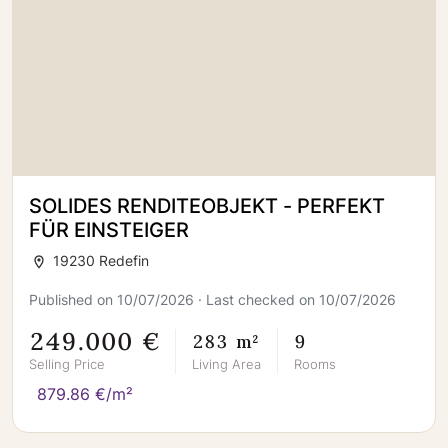
SOLIDES RENDITEOBJEKT - PERFEKT
FÜR EINSTEIGER
19230 Redefin
Published on 10/07/2026 · Last checked on 10/07/2026
249.000 €
283 m²
9
Selling Price
Living Area
Rooms
879.86 €/m²