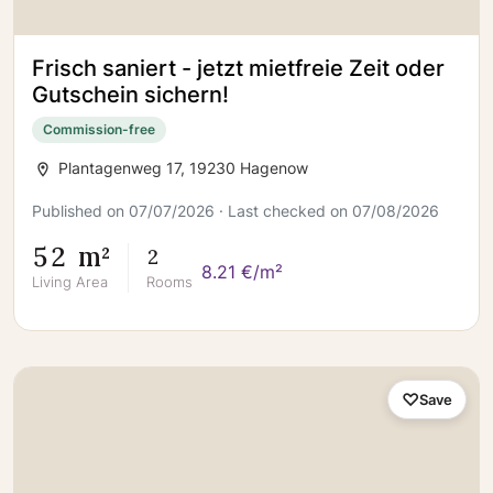
Frisch saniert - jetzt mietfreie Zeit oder
Gutschein sichern!
Commission-free
Plantagenweg 17, 19230 Hagenow
Published on 07/07/2026 · Last checked on 07/08/2026
52 m²
2
8.21 €/m²
Living Area
Rooms
Save