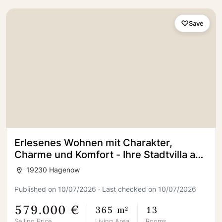
Save
Erlesenes Wohnen mit Charakter,
Charme und Komfort - Ihre Stadtvilla am
Wasser
19230 Hagenow
Published on 10/07/2026 · Last checked on 10/07/2026
579.000 €
365 m²
13
Selling Price
Living Area
Rooms