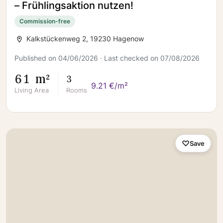
– Frühlingsaktion nutzen!
Commission-free
Kalkstückenweg 2, 19230 Hagenow
Published on 04/06/2026 · Last checked on 07/08/2026
61 m²
3
9.21 €/m²
Living Area
Rooms
Save