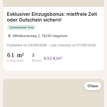
Exklusiver Einzugsbonus: mietfreie Zeit
oder Gutschein sichern!
Commission-free
Mittelkampweg 2, 19230 Hagenow
Published on 04/06/2026 · Last checked on 07/08/2026
61 m²
3
9.53 €/m²
Living Area
Rooms
Save