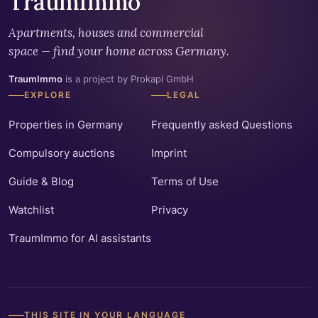
TraumImmo
Apartments, houses and commercial
space — find your home across Germany.
TraumImmo
is a project by Prokapi GmbH
EXPLORE
LEGAL
Properties in Germany
Frequently asked Questions
Compulsory auctions
Imprint
Guide & Blog
Terms of Use
Watchlist
Privacy
TraumImmo for AI assistants
THIS SITE IN YOUR LANGUAGE