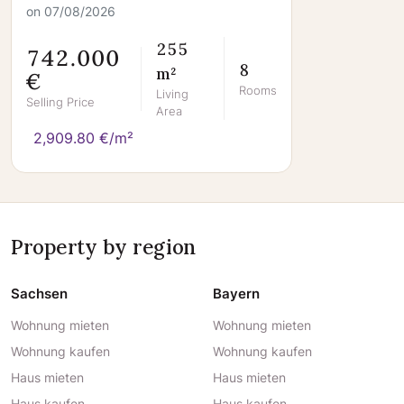
on 07/08/2026
255
742.000
8
m²
€
Rooms
Living
Selling Price
Area
2,909.80 €/m²
Property by region
Sachsen
Bayern
Wohnung mieten
Wohnung mieten
Wohnung kaufen
Wohnung kaufen
Haus mieten
Haus mieten
Haus kaufen
Haus kaufen