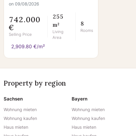
on 09/08/2026
255
742.000
8
m²
€
Rooms
Living
Selling Price
Area
2,909.80 €/m²
Property by region
Sachsen
Bayern
Wohnung mieten
Wohnung mieten
Wohnung kaufen
Wohnung kaufen
Haus mieten
Haus mieten
Haus kaufen
Haus kaufen