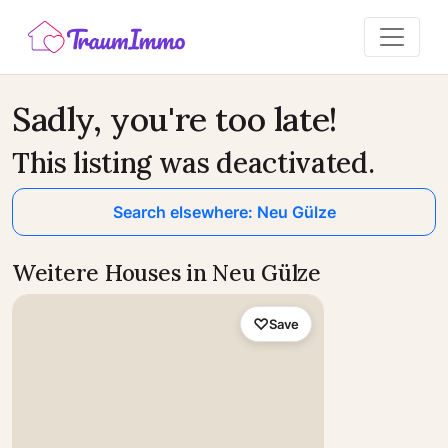
Sadly, you're too late!
This listing was deactivated.
Search elsewhere: Neu Gülze
Weitere Houses in Neu Gülze
Save