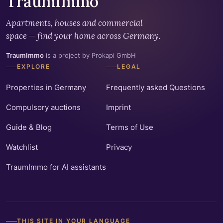
TraumImmo
Apartments, houses and commercial
space — find your home across Germany.
TraumImmo
is a project by Prokapi GmbH
EXPLORE
LEGAL
Properties in Germany
Frequently asked Questions
Compulsory auctions
Imprint
Guide & Blog
Terms of Use
Watchlist
Privacy
TraumImmo for AI assistants
THIS SITE IN YOUR LANGUAGE