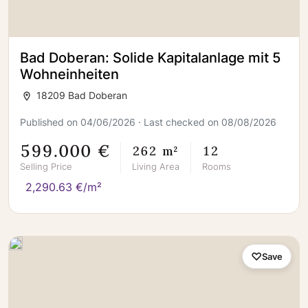
Bad Doberan: Solide Kapitalanlage mit 5
Wohneinheiten
18209 Bad Doberan
Published on 04/06/2026 · Last checked on 08/08/2026
599.000 €
262 m²
12
Selling Price
Living Area
Rooms
2,290.63 €/m²
Save