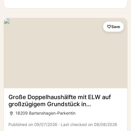
Save
Große Doppelhaushälfte mit ELW auf
großzügigem Grundstück in
Bartenshagen-Parkentin
18209 Bartenshagen-Parkentin
Published on 09/07/2026 · Last checked on 08/08/2026