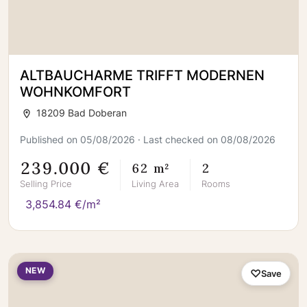
ALTBAUCHARME TRIFFT MODERNEN
WOHNKOMFORT
18209 Bad Doberan
Published on 05/08/2026 · Last checked on 08/08/2026
239.000 €
62 m²
2
Selling Price
Living Area
Rooms
3,854.84 €/m²
NEW
Save