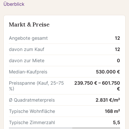
Überblick
Markt & Preise
Angebote gesamt
12
davon zum Kauf
12
davon zur Miete
0
Median-Kaufpreis
530.000 €
Preisspanne (Kauf, 25–75
239.750 € – 601.750
%)
€
Ø Quadratmeterpreis
2.831 €/m²
Typische Wohnfläche
168 m²
Typische Zimmerzahl
5,5