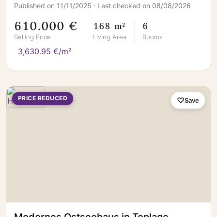
Published on 11/11/2025 · Last checked on 08/08/2026
610.000 €
168 m²
6
Selling Price
Living Area
Rooms
3,630.95 €/m²
PRICE REDUCED
Save