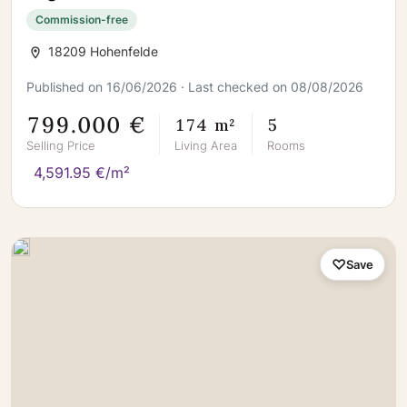
Doberan
Commission-free
18209 Hohenfelde
Published on 16/06/2026 · Last checked on 08/08/2026
799.000 €
174 m²
5
Selling Price
Living Area
Rooms
4,591.95 €/m²
Save