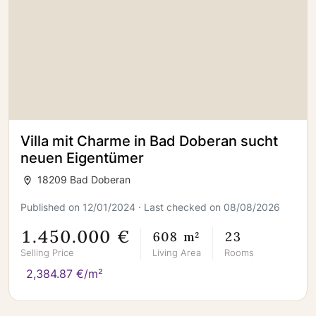
Villa mit Charme in Bad Doberan sucht
neuen Eigentümer
18209 Bad Doberan
Published on 12/01/2024 · Last checked on 08/08/2026
1.450.000 €
608 m²
23
Selling Price
Living Area
Rooms
2,384.87 €/m²