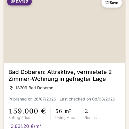
UPDATED
Save
Bad Doberan: Attraktive, vermietete 2-
Zimmer-Wohnung in gefragter Lage
18209 Bad Doberan
Published on 26/07/2026 · Last checked on 08/08/2026
159.000 €
56 m²
2
Selling Price
Living Area
Rooms
2,831.20 €/m²