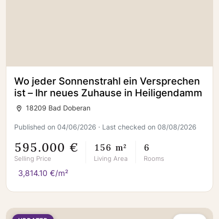
Wo jeder Sonnenstrahl ein Versprechen
ist – Ihr neues Zuhause in Heiligendamm
18209 Bad Doberan
Published on 04/06/2026 · Last checked on 08/08/2026
595.000 €
156 m²
6
Selling Price
Living Area
Rooms
3,814.10 €/m²