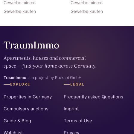
Gewerbe mieten
Gewerbe mieten
Gewerbe kaufen
Gewerbe kaufen
TraumImmo
Apartments, houses and commercial
space — find your home across Germany.
TraumImmo
is a project by Prokapi GmbH
EXPLORE
LEGAL
Properties in Germany
Frequently asked Questions
Compulsory auctions
Imprint
Guide & Blog
Terms of Use
Watchlist
Privacy