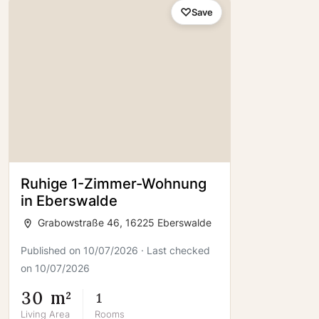
Save
Ruhige 1-Zimmer-Wohnung
in Eberswalde
Grabowstraße 46, 16225 Eberswalde
Published on 10/07/2026 · Last checked
on 10/07/2026
30 m²
1
Living Area
Rooms