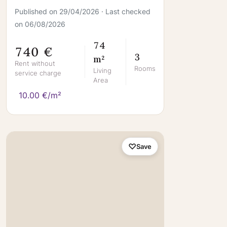
Eberswalde – Eberswalde
Published on 29/04/2026 · Last checked
on 06/08/2026
74
740 €
3
m²
Rent without
Rooms
Living
service charge
Area
10.00 €/m²
Save