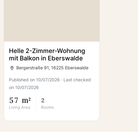
Helle 2-Zimmer-Wohnung
mit Balkon in Eberswalde
Bergerstraße 91, 16225 Eberswalde
Published on 10/07/2026 · Last checked
on 10/07/2026
57 m²
2
Living Area
Rooms