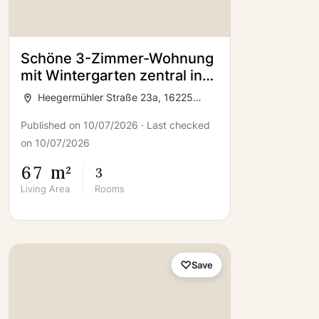
Schöne 3-Zimmer-Wohnung
mit Wintergarten zentral in
Eberswalde
Heegermühler Straße 23a, 16225
Eberswalde
Published on 10/07/2026 · Last checked
on 10/07/2026
67 m²
3
Living Area
Rooms
Save