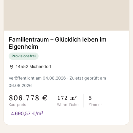
Familientraum – Glücklich leben im
Eigenheim
Provisionsfrei
14552 Michendorf
Veröffentlicht am 04.08.2026 · Zuletzt geprüft am
06.08.2026
806.778 €
172 m²
5
Kaufpreis
Wohnfläche
Zimmer
4.690,57 €/m²