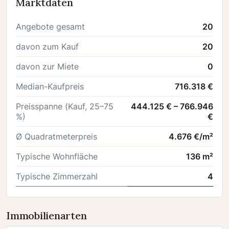
Marktdaten
Angebote gesamt
20
davon zum Kauf
20
davon zur Miete
0
Median-Kaufpreis
716.318 €
Preisspanne (Kauf, 25–75
444.125 € – 766.946
%)
€
Ø Quadratmeterpreis
4.676 €/m²
Typische Wohnfläche
136 m²
Typische Zimmerzahl
4
Immobilienarten