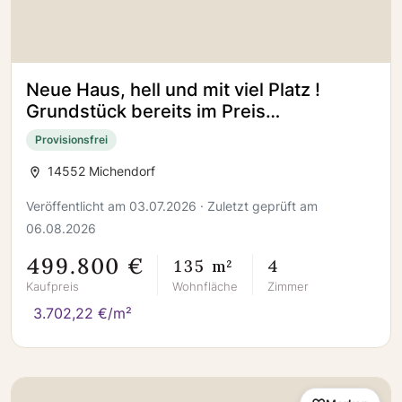
Neue Haus, hell und mit viel Platz !
Grundstück bereits im Preis
mitgerechnet bei Michendorf !
Provisionsfrei
14552 Michendorf
Veröffentlicht am 03.07.2026 · Zuletzt geprüft am
06.08.2026
499.800 €
135 m²
4
Kaufpreis
Wohnfläche
Zimmer
3.702,22 €/m²