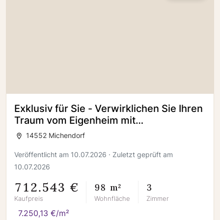
Exklusiv für Sie - Verwirklichen Sie Ihren
Traum vom Eigenheim mit
Schwabenhaus
14552 Michendorf
Veröffentlicht am 10.07.2026 · Zuletzt geprüft am
10.07.2026
712.543 €
98 m²
3
Kaufpreis
Wohnfläche
Zimmer
7.250,13 €/m²