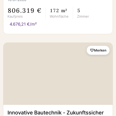
806.319 €
172 m²
5
Kaufpreis
Wohnfläche
Zimmer
4.676,21 €/m²
Merken
Innovative Bautechnik - Zukunftssicher