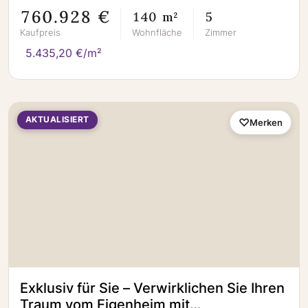
760.928 €
140 m²
5
Kaufpreis
Wohnfläche
Zimmer
5.435,20 €/m²
AKTUALISIERT
Merken
Exklusiv für Sie – Verwirklichen Sie Ihren
Traum vom Eigenheim mit