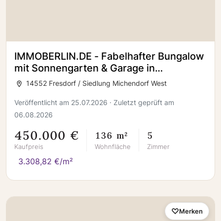
IMMOBERLIN.DE - Fabelhafter Bungalow
mit Sonnengarten & Garage in
waldreicher Umgebung
14552 Fresdorf / Siedlung Michendorf West
Veröffentlicht am 25.07.2026 · Zuletzt geprüft am
06.08.2026
450.000 €
136 m²
5
Kaufpreis
Wohnfläche
Zimmer
3.308,82 €/m²
Merken