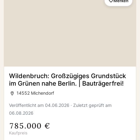
Merken
Wildenbruch: Großzügiges Grundstück
im Grünen nahe Berlin. | Bauträgerfrei!
14552 Michendorf
Veröffentlicht am 04.06.2026 · Zuletzt geprüft am
06.08.2026
785.000 €
Kaufpreis