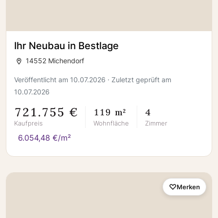
Ihr Neubau in Bestlage
14552 Michendorf
Veröffentlicht am 10.07.2026 · Zuletzt geprüft am
10.07.2026
721.755 €
119 m²
4
Kaufpreis
Wohnfläche
Zimmer
6.054,48 €/m²
Merken