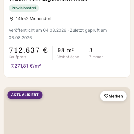
Schwabenhaus
Provisionsfrei
14552 Michendorf
Veröffentlicht am 04.08.2026 · Zuletzt geprüft am
06.08.2026
712.637 €
98 m²
3
Kaufpreis
Wohnfläche
Zimmer
7.271,81 €/m²
AKTUALISIERT
Merken