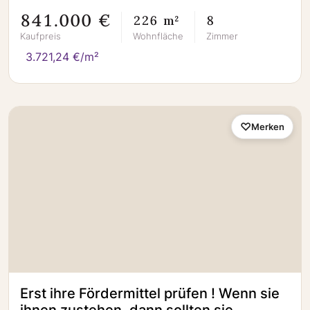
841.000 €
226 m²
8
Kaufpreis
Wohnfläche
Zimmer
3.721,24 €/m²
Merken
Erst ihre Fördermittel prüfen ! Wenn sie