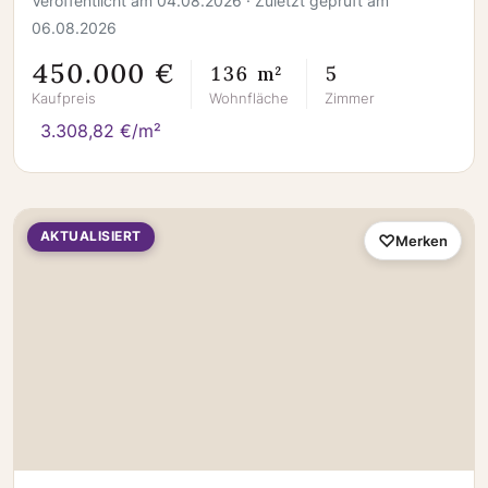
Veröffentlicht am 04.08.2026 · Zuletzt geprüft am
06.08.2026
450.000 €
136 m²
5
Kaufpreis
Wohnfläche
Zimmer
3.308,82 €/m²
AKTUALISIERT
Merken