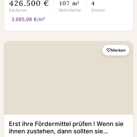
426.500 €
107 m²
4
Kaufpreis
Wohnfläche
Zimmer
3.985,98 €/m²
Merken
Erst ihre Fördermittel prüfen ! Wenn sie
ihnen zustehen, dann sollten sie