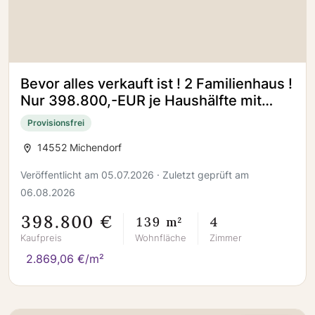
Bevor alles verkauft ist ! 2 Familienhaus !
Nur 398.800,-EUR je Haushälfte mit
Grundstück !
Provisionsfrei
14552 Michendorf
Veröffentlicht am 05.07.2026 · Zuletzt geprüft am
06.08.2026
398.800 €
139 m²
4
Kaufpreis
Wohnfläche
Zimmer
2.869,06 €/m²