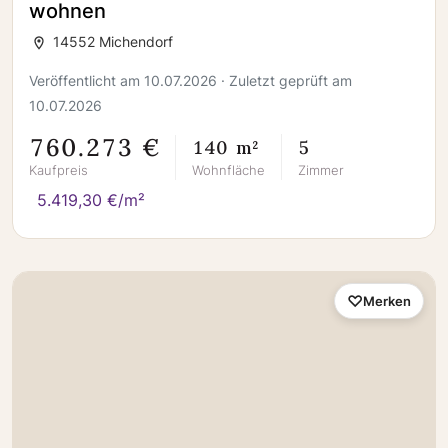
wohnen
14552 Michendorf
Veröffentlicht am 10.07.2026 · Zuletzt geprüft am
10.07.2026
760.273 €
140 m²
5
Kaufpreis
Wohnfläche
Zimmer
5.419,30 €/m²
Merken