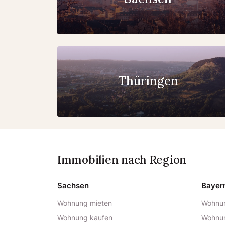
Thüringen
Immobilien nach Region
Sachsen
Bayer
Wohnung mieten
Wohnun
Wohnung kaufen
Wohnu