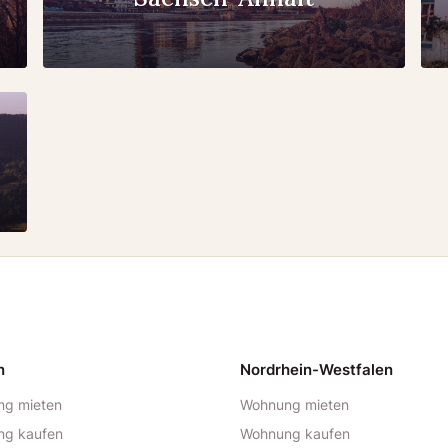
n
Nordrhein-Westfalen
g mieten
Wohnung mieten
ng kaufen
Wohnung kaufen