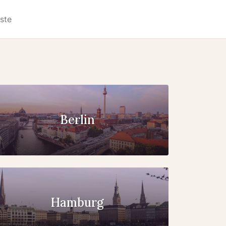
iste
Berlin
Hamburg