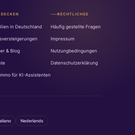
TDECKEN
RECHTLICHES
lien in Deutschland
Häufig gestellte Fragen
sversteigerungen
Impressum
er & Blog
Nutzungbedingungen
ste
Datenschutzerklärung
mmo für KI-Assistenten
taliano
Nederlands