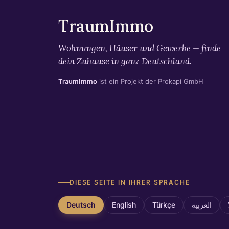
TraumImmo
Wohnungen, Häuser und Gewerbe — finde
dein Zuhause in ganz Deutschland.
TraumImmo
ist ein Projekt der Prokapi GmbH
DIESE SEITE IN IHRER SPRACHE
Deutsch
English
Türkçe
العربية