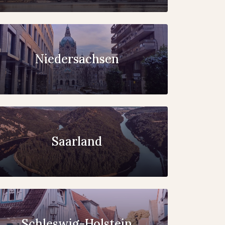
Niedersachsen
Saarland
Schleswig-Holstein