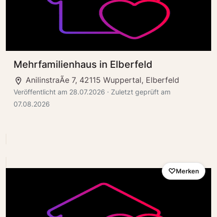
Mehrfamilienhaus in Elberfeld
AnilinstraÃe 7, 42115 Wuppertal, Elberfeld
Veröffentlicht am 28.07.2026 · Zuletzt geprüft am
07.08.2026
Merken