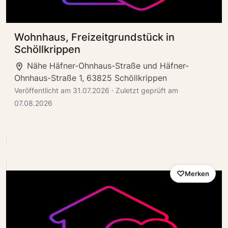
Wohnhaus, Freizeitgrundstück in
Schöllkrippen
Nähe Häfner-Ohnhaus-Straße und Häfner-
Ohnhaus-Straße 1, 63825 Schöllkrippen
Veröffentlicht am 31.07.2026 · Zuletzt geprüft am
07.08.2026
Merken