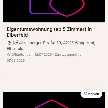
Eigentumswohnung (ab 5 Zimmer) in
Elberfeld
NÃ¼tzenberger StraÃe 79, 42115 Wuppertal,
Elberfeld
Veröffentlicht am 12.07.2026 · Zuletzt geprüft am
07.08.2026
Merken