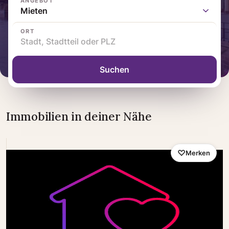
ANGEBOT
ORT
Suchen
Immobilien in deiner Nähe
Merken