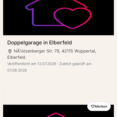
Doppelgarage in Elberfeld
NÃ¼tzenberger Str. 79, 42115 Wuppertal,
Elberfeld
Veröffentlicht am 12.07.2026 · Zuletzt geprüft am
07.08.2026
Merken