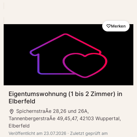
Merken
Eigentumswohnung (1 bis 2 Zimmer) in
Elberfeld
SpichernstraÃe 28,26 und 26A,
TannenbergerstraÃe 49,45,47, 42103 Wuppertal,
Elberfeld
Veröffentlicht am 23.07.2026 · Zuletzt geprüft am