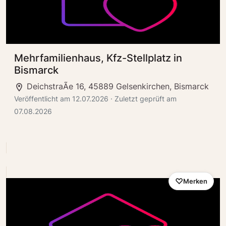
Mehrfamilienhaus, Kfz-Stellplatz in
Bismarck
DeichstraÃe 16, 45889 Gelsenkirchen, Bismarck
Veröffentlicht am 12.07.2026 · Zuletzt geprüft am
07.08.2026
Merken