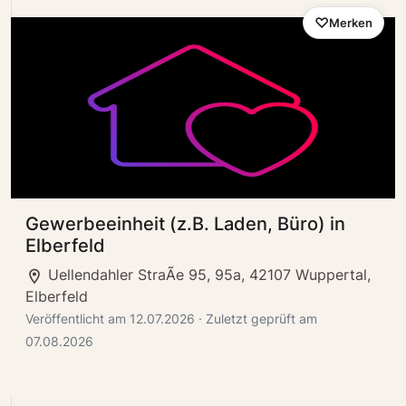
Merken
Gewerbeeinheit (z.B. Laden, Büro) in
Elberfeld
Uellendahler StraÃe 95, 95a, 42107 Wuppertal,
Elberfeld
Veröffentlicht am 12.07.2026 · Zuletzt geprüft am
07.08.2026