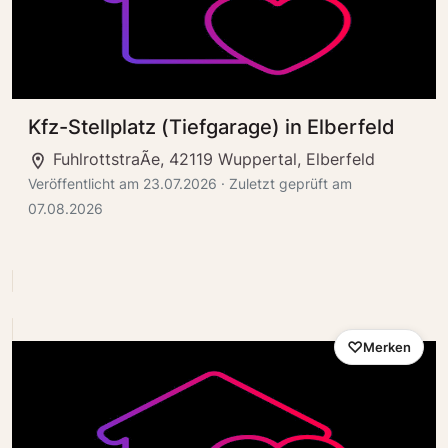
Kfz-Stellplatz (Tiefgarage) in Elberfeld
FuhlrottstraÃe, 42119 Wuppertal, Elberfeld
Veröffentlicht am 23.07.2026 · Zuletzt geprüft am
07.08.2026
Merken