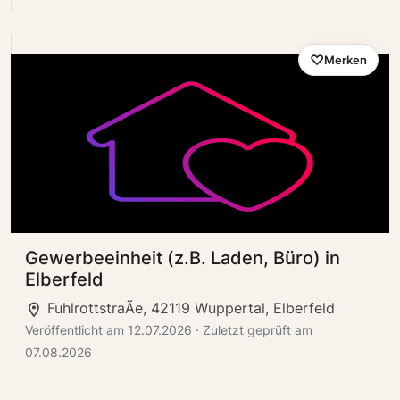
Merken
Gewerbeeinheit (z.B. Laden, Büro) in
Elberfeld
FuhlrottstraÃe, 42119 Wuppertal, Elberfeld
Veröffentlicht am 12.07.2026 · Zuletzt geprüft am
07.08.2026