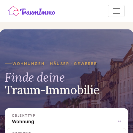
WOHNUNGEN · HÄUSER · GEWERBE
Finde deine
Traum-Immobilie
OBJEKTTYP