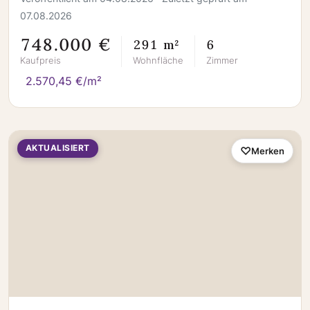
07.08.2026
748.000 €
291 m²
6
Kaufpreis
Wohnfläche
Zimmer
2.570,45 €/m²
AKTUALISIERT
Merken