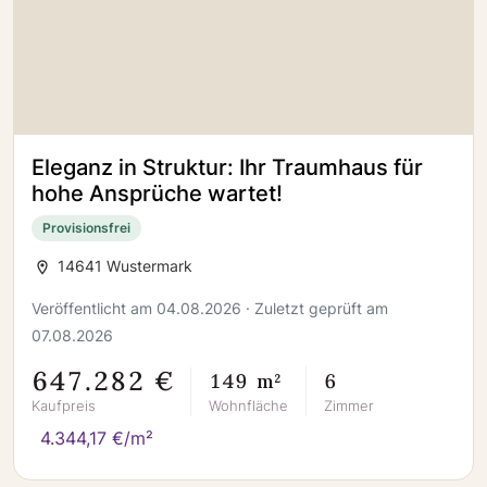
Eleganz in Struktur: Ihr Traumhaus für
hohe Ansprüche wartet!
Provisionsfrei
14641 Wustermark
Veröffentlicht am 04.08.2026 · Zuletzt geprüft am
07.08.2026
647.282 €
149 m²
6
Kaufpreis
Wohnfläche
Zimmer
4.344,17 €/m²