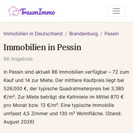
Immobilien in Deutschland
Brandenburg
Pessin
Immobilien in Pessin
86 Angebote
In Pessin sind aktuell 86 Immobilien verfügbar – 72 zum
Kauf und 14 zur Miete. Der mittlere Kaufpreis liegt bei
526.000 €, der typische Quadratmeterpreis bei 3.385
€/m². Zur Miete beträgt die Kaltmiete im Mittel 870 €
pro Monat bzw. 13 €/m². Eine typische Immobilie
umfasst 4,5 Zimmer und 130 m² Wohnfläche. (Stand:
August 2026)