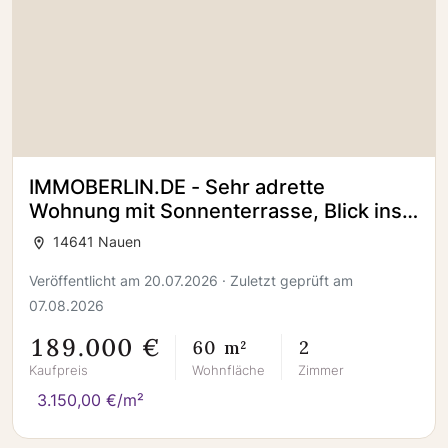
IMMOBERLIN.DE - Sehr adrette
Wohnung mit Sonnenterrasse, Blick ins
Grüne & Pkw-Stellplatz
14641 Nauen
Veröffentlicht am 20.07.2026 · Zuletzt geprüft am
07.08.2026
189.000 €
60 m²
2
Kaufpreis
Wohnfläche
Zimmer
3.150,00 €/m²