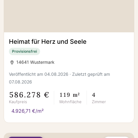
Heimat für Herz und Seele
Provisionsfrei
14641 Wustermark
Veröffentlicht am 04.08.2026 · Zuletzt geprüft am
07.08.2026
586.278 €
119 m²
4
Kaufpreis
Wohnfläche
Zimmer
4.926,71 €/m²