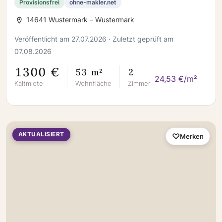
Provisionsfrei
ohne-makler.net
14641 Wustermark – Wustermark
Veröffentlicht am 27.07.2026 · Zuletzt geprüft am
07.08.2026
1300 €
53 m²
2
24,53 €/m²
Kaltmiete
Wohnfläche
Zimmer
AKTUALISIERT
Merken