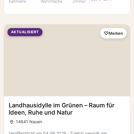
Kaltmiete
Wohnfläche
Zimmer
AKTUALISIERT
Merken
Landhausidylle im Grünen – Raum für
Ideen, Ruhe und Natur
14641 Nauen
Veröffentlicht am 04.08.2026 · Zuletzt geprüft am