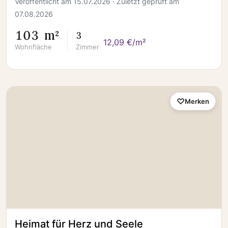
Veröffentlicht am 15.07.2026 · Zuletzt geprüft am
07.08.2026
103 m²
3
12,09 €/m²
Wohnfläche
Zimmer
Merken
Heimat für Herz und Seele