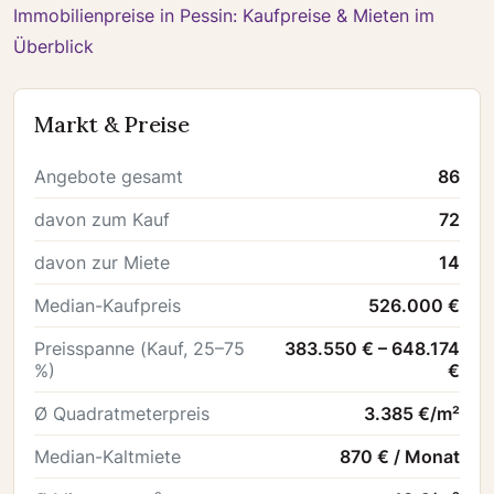
Immobilienpreise in Pessin: Kaufpreise & Mieten im
Überblick
Markt & Preise
Angebote gesamt
86
davon zum Kauf
72
davon zur Miete
14
Median-Kaufpreis
526.000 €
Preisspanne (Kauf, 25–75
383.550 € – 648.174
%)
€
Ø Quadratmeterpreis
3.385 €/m²
Median-Kaltmiete
870 € / Monat