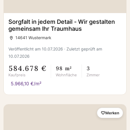
Sorgfalt in jedem Detail - Wir gestalten
gemeinsam Ihr Traumhaus
14641 Wustermark
Veröffentlicht am 10.07.2026 · Zuletzt geprüft am
10.07.2026
584.678 €
98 m²
3
Kaufpreis
Wohnfläche
Zimmer
5.966,10 €/m²
Merken