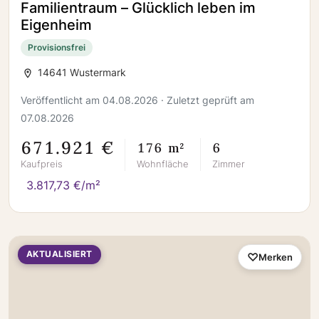
Familientraum – Glücklich leben im
Eigenheim
Provisionsfrei
14641 Wustermark
Veröffentlicht am 04.08.2026 · Zuletzt geprüft am
07.08.2026
671.921 €
176 m²
6
Kaufpreis
Wohnfläche
Zimmer
3.817,73 €/m²
AKTUALISIERT
Merken