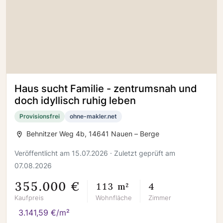
Haus sucht Familie - zentrumsnah und
doch idyllisch ruhig leben
Provisionsfrei
ohne-makler.net
Behnitzer Weg 4b, 14641 Nauen – Berge
Veröffentlicht am 15.07.2026 · Zuletzt geprüft am
07.08.2026
355.000 €
113 m²
4
Kaufpreis
Wohnfläche
Zimmer
3.141,59 €/m²