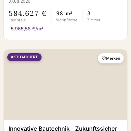
07.08.2026
584.627 €
98 m²
3
Kaufpreis
Wohnfläche
Zimmer
5.965,58 €/m²
AKTUALISIERT
Merken
Innovative Bautechnik - Zukunftssicher