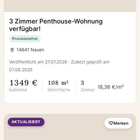
3 Zimmer Penthouse-Wohnung
verfügbar!
Provisionsfrei
14641 Nauen
Veröffentlicht am 27.07.2026 · Zuletzt geprüft am
07.08.2026
1349 €
108 m²
3
18,36 €/m²
Kaltmiete
Wohnfläche
Zimmer
AKTUALISIERT
Merken