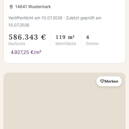
14641 Wustermark
Veröffentlicht am 10.07.2026 · Zuletzt geprüft am
10.07.2026
586.343 €
119 m²
4
Kaufpreis
Wohnfläche
Zimmer
4.927,25 €/m²
Merken