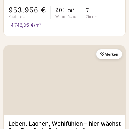
953.956 €
201 m²
7
Kaufpreis
Wohnfläche
Zimmer
4.746,05 €/m²
Merken
Leben, Lachen, Wohlfühlen – hier wächst