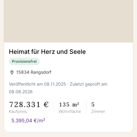
Heimat für Herz und Seele
Provisionsfrei
15834 Rangsdorf
Veröffentlicht am 08.11.2025 · Zuletzt geprüft am
08.08.2026
728.331 €
135 m²
5
Kaufpreis
Wohnfläche
Zimmer
5.395,04 €/m²