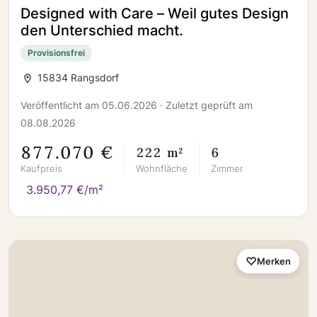
Designed with Care – Weil gutes Design
den Unterschied macht.
Provisionsfrei
15834 Rangsdorf
Veröffentlicht am 05.06.2026 · Zuletzt geprüft am
08.08.2026
877.070 €
222 m²
6
Kaufpreis
Wohnfläche
Zimmer
3.950,77 €/m²
Merken