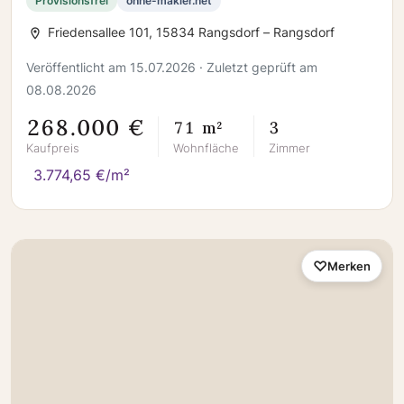
Provisionsfrei
ohne-makler.net
Friedensallee 101, 15834 Rangsdorf – Rangsdorf
Veröffentlicht am 15.07.2026 · Zuletzt geprüft am
08.08.2026
268.000 €
71 m²
3
Kaufpreis
Wohnfläche
Zimmer
3.774,65 €/m²
Merken