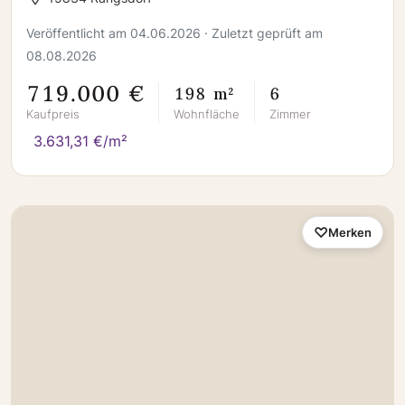
Veröffentlicht am 04.06.2026 · Zuletzt geprüft am
08.08.2026
719.000 €
198 m²
6
Kaufpreis
Wohnfläche
Zimmer
3.631,31 €/m²
Merken