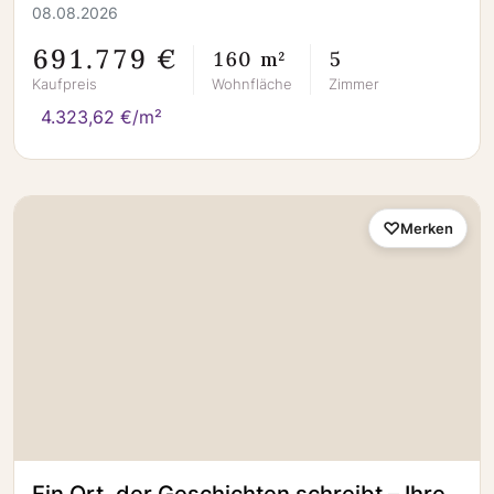
08.08.2026
691.779 €
160 m²
5
Kaufpreis
Wohnfläche
Zimmer
4.323,62 €/m²
Merken