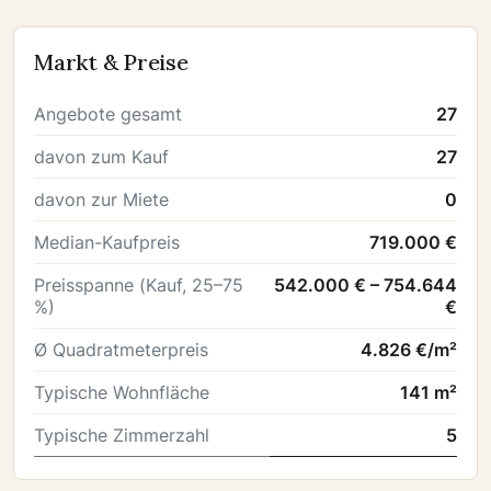
Markt & Preise
Angebote gesamt
27
davon zum Kauf
27
davon zur Miete
0
Median-Kaufpreis
719.000 €
Preisspanne (Kauf, 25–75
542.000 € – 754.644
%)
€
Ø Quadratmeterpreis
4.826 €/m²
Typische Wohnfläche
141 m²
Typische Zimmerzahl
5