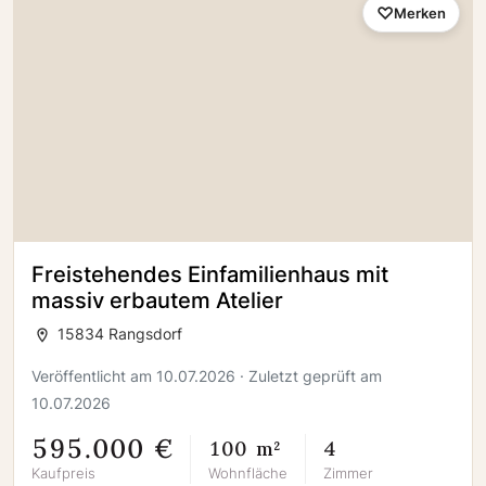
Merken
Freistehendes Einfamilienhaus mit
massiv erbautem Atelier
15834 Rangsdorf
Veröffentlicht am 10.07.2026 · Zuletzt geprüft am
10.07.2026
595.000 €
100 m²
4
Kaufpreis
Wohnfläche
Zimmer