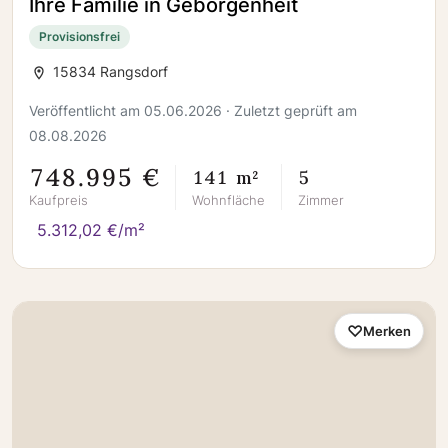
Ihre Familie in Geborgenheit
Provisionsfrei
15834 Rangsdorf
Veröffentlicht am 05.06.2026 · Zuletzt geprüft am
08.08.2026
748.995 €
141 m²
5
Kaufpreis
Wohnfläche
Zimmer
5.312,02 €/m²
Merken