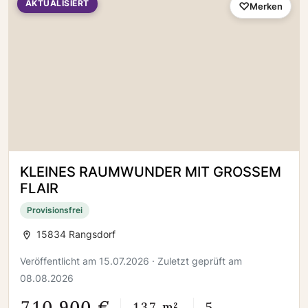
AKTUALISIERT
Merken
KLEINES RAUMWUNDER MIT GROSSEM
FLAIR
Provisionsfrei
15834 Rangsdorf
Veröffentlicht am 15.07.2026 · Zuletzt geprüft am
08.08.2026
710.900 €
137 m²
5