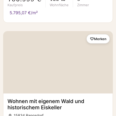
Kaufpreis
Wohnfläche
Zimmer
5.795,07 €/m²
Merken
Wohnen mit eigenem Wald und
historischem Eiskeller
15834 Rangsdorf