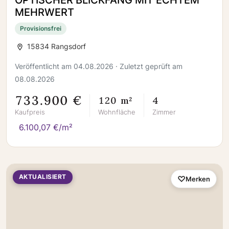
OPTISCHER BLICKFANG MIT ECHTEM
MEHRWERT
Provisionsfrei
15834 Rangsdorf
Veröffentlicht am 04.08.2026 · Zuletzt geprüft am
08.08.2026
733.900 €
120 m²
4
Kaufpreis
Wohnfläche
Zimmer
6.100,07 €/m²
AKTUALISIERT
Merken