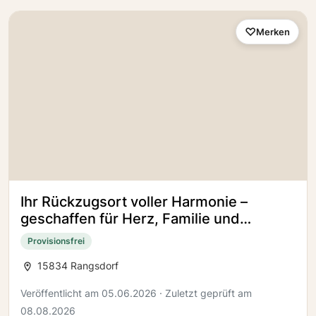
Merken
Ihr Rückzugsort voller Harmonie –
geschaffen für Herz, Familie und
Zukunft.
Provisionsfrei
15834 Rangsdorf
Veröffentlicht am 05.06.2026 · Zuletzt geprüft am
08.08.2026