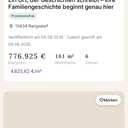
Ein Ort, der Geschichten schreibt – Ihre
Familiengeschichte beginnt genau hier
Provisionsfrei
15834 Rangsdorf
Veröffentlicht am 05.06.2026 · Zuletzt geprüft am
08.08.2026
776.925 €
161 m²
6
Kaufpreis
Wohnfläche
Zimmer
4.825,62 €/m²
Merken