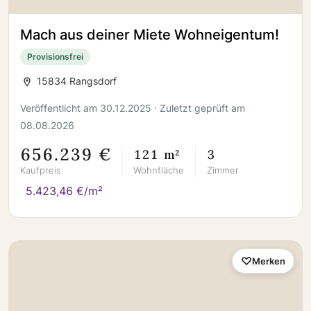
Mach aus deiner Miete Wohneigentum!
Provisionsfrei
15834 Rangsdorf
Veröffentlicht am 30.12.2025 · Zuletzt geprüft am
08.08.2026
656.239 €
121 m²
3
Kaufpreis
Wohnfläche
Zimmer
5.423,46 €/m²
Merken