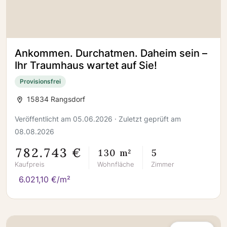
Ankommen. Durchatmen. Daheim sein –
Ihr Traumhaus wartet auf Sie!
Provisionsfrei
15834 Rangsdorf
Veröffentlicht am 05.06.2026 · Zuletzt geprüft am
08.08.2026
782.743 €
130 m²
5
Kaufpreis
Wohnfläche
Zimmer
6.021,10 €/m²