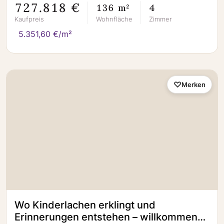
727.818 €
136 m²
4
Kaufpreis
Wohnfläche
Zimmer
5.351,60 €/m²
Merken
Wo Kinderlachen erklingt und
Erinnerungen entstehen – willkommen