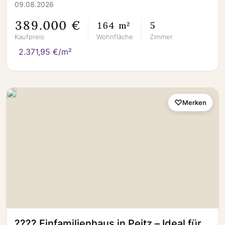
09.08.2026
389.000 €
164 m²
5
Kaufpreis
Wohnfläche
Zimmer
2.371,95 €/m²
Merken
???? Einfamilienhaus in Peitz – Ideal für