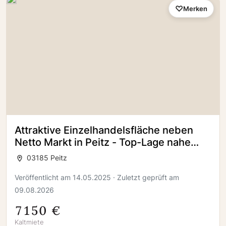
Merken
Attraktive Einzelhandelsfläche neben
Netto Markt in Peitz - Top-Lage nahe
dem Ortskern!
03185 Peitz
Veröffentlicht am 14.05.2025 · Zuletzt geprüft am
09.08.2026
7150 €
Kaltmiete