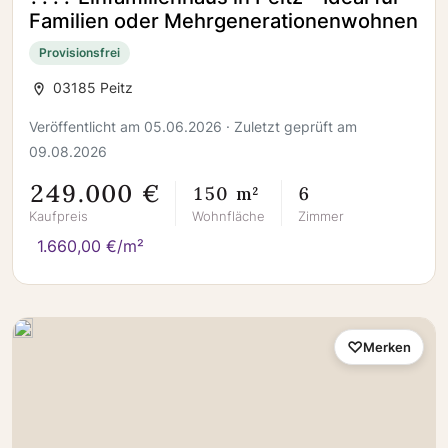
Familien oder Mehrgenerationenwohnen
Provisionsfrei
03185 Peitz
Veröffentlicht am 05.06.2026 · Zuletzt geprüft am
09.08.2026
249.000 €
150 m²
6
Kaufpreis
Wohnfläche
Zimmer
1.660,00 €/m²
Merken