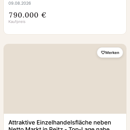
09.08.2026
790.000 €
Kaufpreis
Merken
Attraktive Einzelhandelsfläche neben
Netto Markt in Peitz - Top-Lage nahe