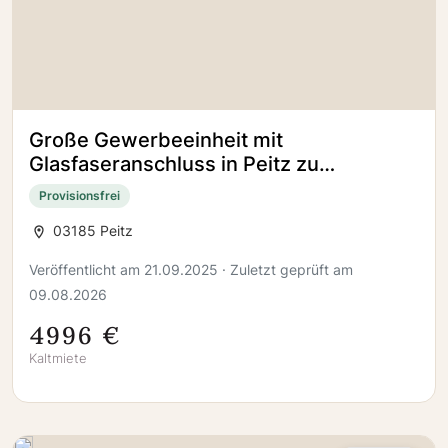
Große Gewerbeeinheit mit
Glasfaseranschluss in Peitz zu
vermieten!
Provisionsfrei
03185 Peitz
Veröffentlicht am 21.09.2025 · Zuletzt geprüft am
09.08.2026
4996 €
Kaltmiete