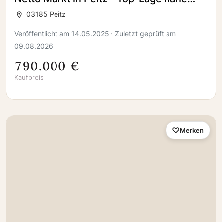
dem Ortskern!
03185 Peitz
Veröffentlicht am 14.05.2025 · Zuletzt geprüft am
09.08.2026
790.000 €
Kaufpreis
Merken