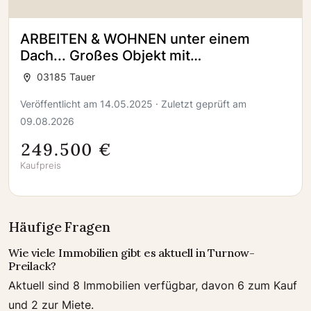
ARBEITEN & WOHNEN unter einem
Dach... Großes Objekt mit
Ausbaureserve am Sportplatz in Tauer
03185 Tauer
zu verkaufen.
Veröffentlicht am 14.05.2025 · Zuletzt geprüft am
09.08.2026
249.500 €
Kaufpreis
Häufige Fragen
Wie viele Immobilien gibt es aktuell in Turnow-
Preilack?
Aktuell sind 8 Immobilien verfügbar, davon 6 zum Kauf
und 2 zur Miete.