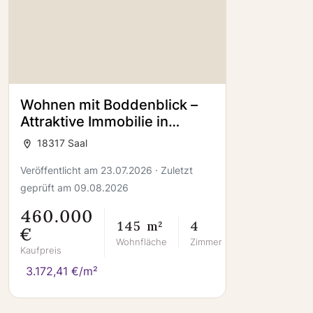
Wohnen mit Boddenblick –
Attraktive Immobilie in
idyllischer Wasserlage
18317 Saal
Veröffentlicht am 23.07.2026 · Zuletzt
geprüft am 09.08.2026
460.000
145 m²
4
€
Wohnfläche
Zimmer
Kaufpreis
3.172,41 €/m²