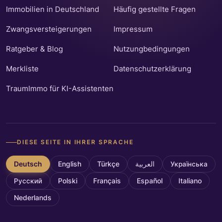
Immobilien in Deutschland
Häufig gestellte Fragen
Zwangsversteigerungen
Impressum
Ratgeber & Blog
Nutzungbedingungen
Merkliste
Datenschutzerklärung
TraumImmo für KI-Assistenten
DIESE SEITE IN IHRER SPRACHE
Deutsch
English
Türkçe
العربية
Українська
Русский
Polski
Français
Español
Italiano
Nederlands