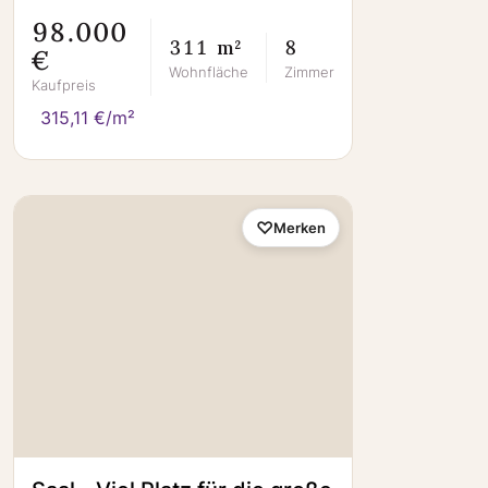
98.000
311 m²
8
€
Wohnfläche
Zimmer
Kaufpreis
315,11 €/m²
Merken