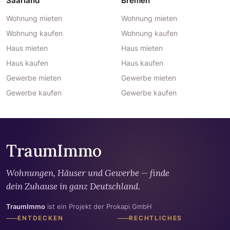
Saarland
Bremen
Wohnung mieten
Wohnung mieten
Wohnung kaufen
Wohnung kaufen
Haus mieten
Haus mieten
Haus kaufen
Haus kaufen
Gewerbe mieten
Gewerbe mieten
Gewerbe kaufen
Gewerbe kaufen
TraumImmo
Wohnungen, Häuser und Gewerbe — finde
dein Zuhause in ganz Deutschland.
TraumImmo
ist ein Projekt der Prokapi GmbH
ENTDECKEN
RECHTLICHES