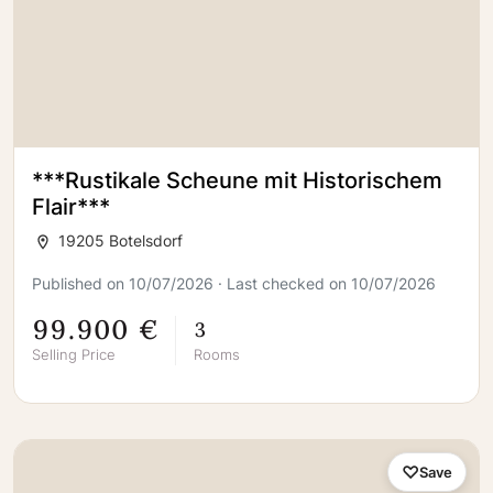
***Rustikale Scheune mit Historischem
Flair***
19205 Botelsdorf
Published on 10/07/2026 · Last checked on 10/07/2026
99.900 €
3
Selling Price
Rooms
Save