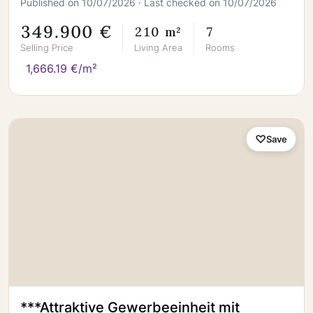
Published on 10/07/2026 · Last checked on 10/07/2026
349.900 €
210 m²
7
Selling Price
Living Area
Rooms
1,666.19 €/m²
Save
***Attraktive Gewerbeeinheit mit