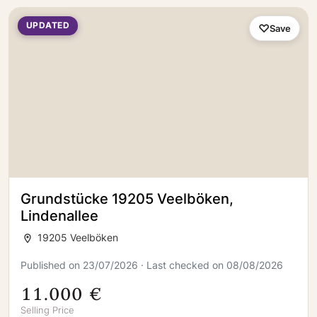
UPDATED
Save
Grundstücke 19205 Veelböken,
Lindenallee
19205 Veelböken
Published on 23/07/2026 · Last checked on 08/08/2026
11.000 €
Selling Price