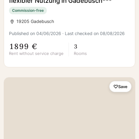
flexibler Nutzung in Gadebusch***
Commission-free
19205 Gadebusch
Published on 04/06/2026 · Last checked on 08/08/2026
1899 €
3
Rent without service charge
Rooms
Save