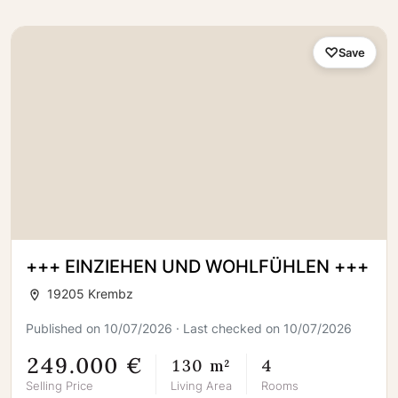
Save
+++ EINZIEHEN UND WOHLFÜHLEN +++
19205 Krembz
Published on 10/07/2026 · Last checked on 10/07/2026
249.000 €
130 m²
4
Selling Price
Living Area
Rooms