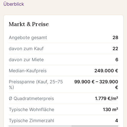
Überblick
Markt & Preise
Angebote gesamt
28
davon zum Kauf
22
davon zur Miete
6
Median-Kaufpreis
249.000 €
Preisspanne (Kauf, 25–75
99.900 € – 329.900
%)
€
Ø Quadratmeterpreis
1.779 €/m²
Typische Wohnfläche
130 m²
Typische Zimmerzahl
4