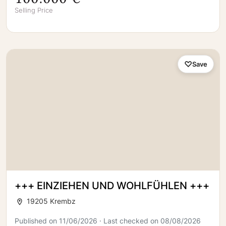
Selling Price
Save
+++ EINZIEHEN UND WOHLFÜHLEN +++
19205 Krembz
Published on 11/06/2026 · Last checked on 08/08/2026