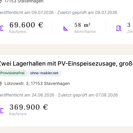
17153 Stavenhagen
eröffentlicht am 09.07.2026 · Zuletzt geprüft am 09.07.2026
69.600 €
58 m²
3
Kaufpreis
Wohnfläche
Zi
Zwei Lagerhallen mit PV-Einspeisezusage, gro
Provisionsfrei
ohne-makler.net
Lützowstr. 3, 17153 Stavenhagen
eröffentlicht am 24.06.2026 · Zuletzt geprüft am 07.08.2026
369.900 €
Kaufpreis