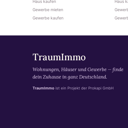
Haus kaufen
Haus k
Gewerbe mieten
Gewerb
Gewerbe kaufen
Gewerb
TraumImmo
Wohnungen, Häuser und Gewerbe — finde
dein Zuhause in ganz Deutschland.
TraumImmo
ist ein Projekt der Prokapi GmbH