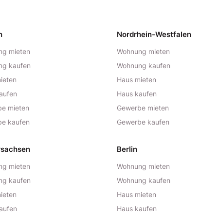
n
Nordrhein-Westfalen
g mieten
Wohnung mieten
ng kaufen
Wohnung kaufen
ieten
Haus mieten
aufen
Haus kaufen
e mieten
Gewerbe mieten
e kaufen
Gewerbe kaufen
rsachsen
Berlin
g mieten
Wohnung mieten
ng kaufen
Wohnung kaufen
ieten
Haus mieten
aufen
Haus kaufen