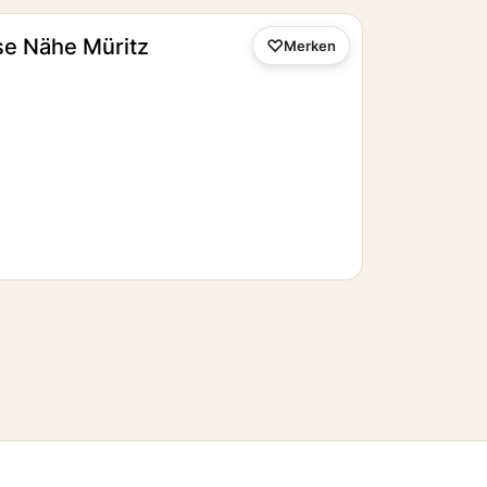
se Nähe Müritz
Merken