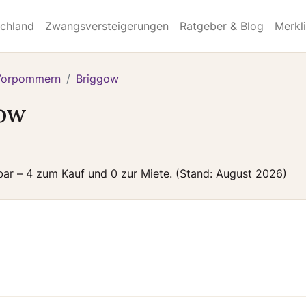
schland
Zwangsversteigerungen
Ratgeber & Blog
Merkl
Vorpommern
Briggow
gow
gbar – 4 zum Kauf und 0 zur Miete. (Stand: August 2026)