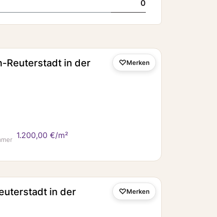
0
-Reuterstadt in der
Merken
1.200,00 €/m²
mmer
uterstadt in der
Merken