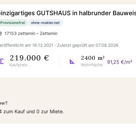
einzigartiges GUTSHAUS in halbrunder Bauwei
Provisionsfrei
ohne-makler.net
17153 zettemin – Zettemin
eröffentlicht am 16.12.2021 · Zuletzt geprüft am 07.08.2026
219.000 €
2400 m²
91,25 €/m²
Kaufpreis
Wohnfläche
gow?
 4 zum Kauf und 0 zur Miete.