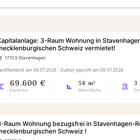
Kapitalanlage: 3-Raum Wohnung in Stavenhagen
mecklenburgischen Schweiz vermietet!
17153 Stavenhagen
eröffentlicht am 09.07.2026 · Zuletzt geprüft am 09.07.2026
69.600 €
58 m²
3
Kaufpreis
Wohnfläche
Zi
3-Raum Wohnung bezugsfrei in Stavenhagen-Re
mecklenburgischen Schweiz !