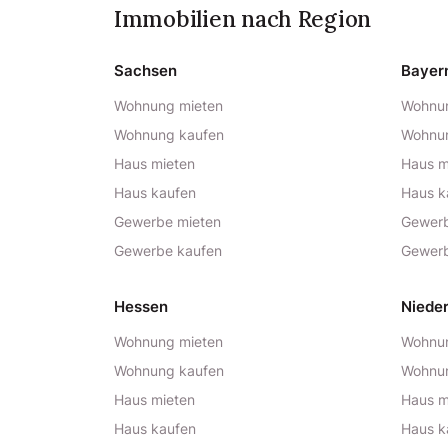
Immobilien nach Region
Sachsen
Bayer
Wohnung mieten
Wohnun
Wohnung kaufen
Wohnu
Haus mieten
Haus m
Haus kaufen
Haus k
Gewerbe mieten
Gewerb
Gewerbe kaufen
Gewerb
Hessen
Niede
Wohnung mieten
Wohnun
Wohnung kaufen
Wohnu
Haus mieten
Haus m
Haus kaufen
Haus k