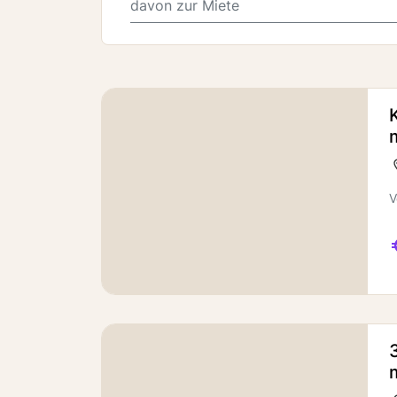
davon zur Miete
V