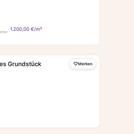
1.200,00 €/m²
mmer
ßes Grundstück
Merken