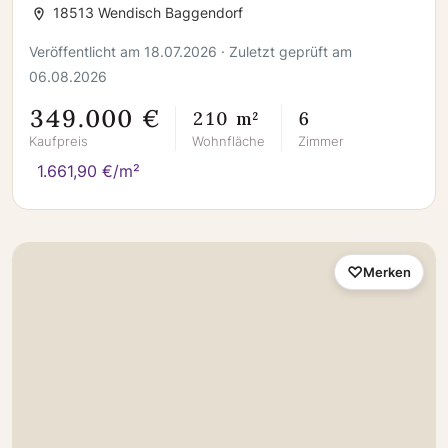
vielfältigen Nutzungsmöglichkeiten
18513 Wendisch Baggendorf
Veröffentlicht am 18.07.2026 · Zuletzt geprüft am
06.08.2026
349.000 €
210 m²
6
Kaufpreis
Wohnfläche
Zimmer
1.661,90 €/m²
Merken