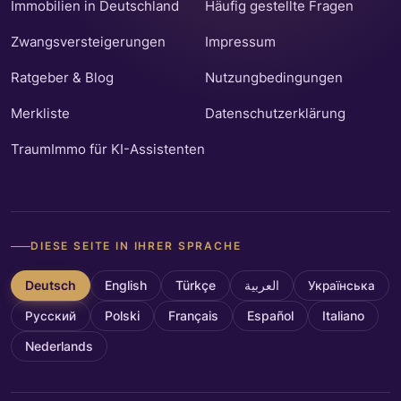
Immobilien in Deutschland
Häufig gestellte Fragen
Zwangsversteigerungen
Impressum
Ratgeber & Blog
Nutzungbedingungen
Merkliste
Datenschutzerklärung
TraumImmo für KI-Assistenten
DIESE SEITE IN IHRER SPRACHE
Deutsch
English
Türkçe
العربية
Українська
Русский
Polski
Français
Español
Italiano
Nederlands