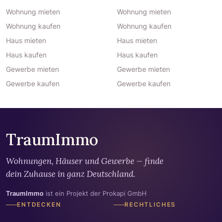
Wohnung mieten
Wohnung mieten
Wohnung kaufen
Wohnung kaufen
Haus mieten
Haus mieten
Haus kaufen
Haus kaufen
Gewerbe mieten
Gewerbe mieten
Gewerbe kaufen
Gewerbe kaufen
TraumImmo
Wohnungen, Häuser und Gewerbe — finde
dein Zuhause in ganz Deutschland.
TraumImmo
ist ein Projekt der Prokapi GmbH
ENTDECKEN
RECHTLICHES