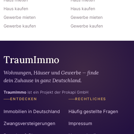
Haus kaufen
Haus kaufen
Gewerbe mieten
Gewerbe mieten
Gewerbe kaufen
Gewerbe kaufen
TraumImmo
Wohnungen, Häuser und Gewerbe — finde
dein Zuhause in ganz Deutschland.
TraumImmo
ist ein Projekt der Prokapi GmbH
ENTDECKEN
RECHTLICHES
Immobilien in Deutschland
Häufig gestellte Fragen
Zwangsversteigerungen
Impressum