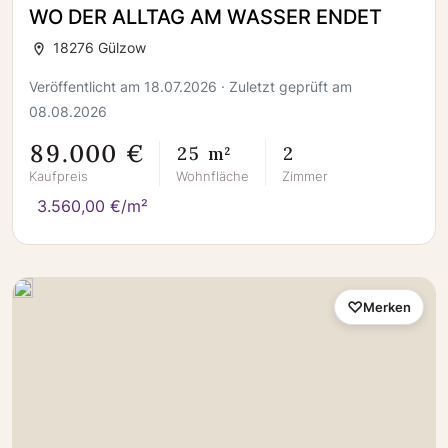
WO DER ALLTAG AM WASSER ENDET
18276 Gülzow
Veröffentlicht am 18.07.2026 · Zuletzt geprüft am
08.08.2026
89.000 €
25 m²
2
Kaufpreis
Wohnfläche
Zimmer
3.560,00 €/m²
Merken