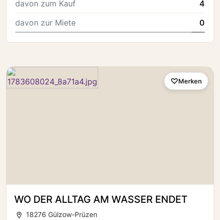
davon zum Kauf
4
davon zur Miete
0
Merken
WO DER ALLTAG AM WASSER ENDET
18276 Gülzow-Prüzen