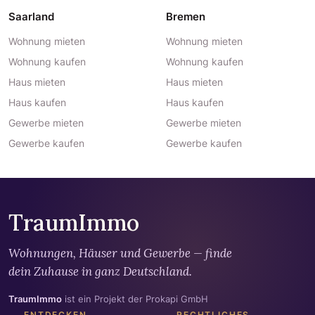
Saarland
Bremen
Wohnung mieten
Wohnung mieten
Wohnung kaufen
Wohnung kaufen
Haus mieten
Haus mieten
Haus kaufen
Haus kaufen
Gewerbe mieten
Gewerbe mieten
Gewerbe kaufen
Gewerbe kaufen
TraumImmo
Wohnungen, Häuser und Gewerbe — finde
dein Zuhause in ganz Deutschland.
TraumImmo
ist ein Projekt der Prokapi GmbH