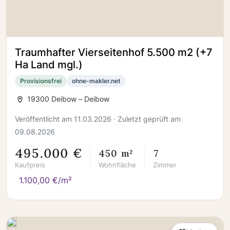
Traumhafter Vierseitenhof 5.500 m2 (+7
Ha Land mgl.)
Provisionsfrei
ohne-makler.net
19300 Deibow – Deibow
Veröffentlicht am 11.03.2026 · Zuletzt geprüft am
09.08.2026
495.000 €
450 m²
7
Kaufpreis
Wohnfläche
Zimmer
1.100,00 €/m²