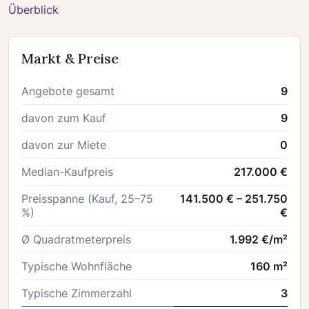
Überblick
Markt & Preise
Angebote gesamt
9
davon zum Kauf
9
davon zur Miete
0
Median-Kaufpreis
217.000 €
Preisspanne (Kauf, 25–75
141.500 € – 251.750
%)
€
Ø Quadratmeterpreis
1.992 €/m²
Typische Wohnfläche
160 m²
Typische Zimmerzahl
3