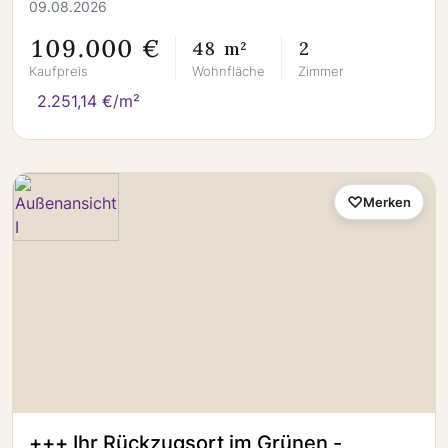
09.08.2026
109.000 €
48 m²
2
Kaufpreis
Wohnfläche
Zimmer
2.251,14 €/m²
Merken
+++ Ihr Rückzugsort im Grünen -