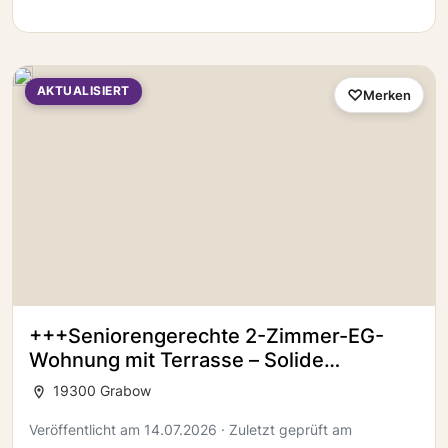
AKTUALISIERT
Merken
+++Seniorengerechte 2-Zimmer-EG-
Wohnung mit Terrasse – Solide
Kapitalanlage in Grabow+++
19300 Grabow
Veröffentlicht am 14.07.2026 · Zuletzt geprüft am