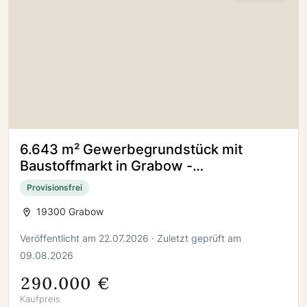
6.643 m² Gewerbegrundstück mit
Baustoffmarkt in Grabow -
Gewerbeobjekt mit Ausbau
Provisionsfrei
19300 Grabow
Veröffentlicht am 22.07.2026 · Zuletzt geprüft am
09.08.2026
290.000 €
Kaufpreis