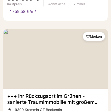
Kaufpreis
Wohnfläche
Zimmer
4.759,58 €/m²
Merken
+++ Ihr Rückzugsort im Grünen -
sanierte Traumimmobilie mit großem
Grundstück +++
19300 Kremmin OT Beckentin