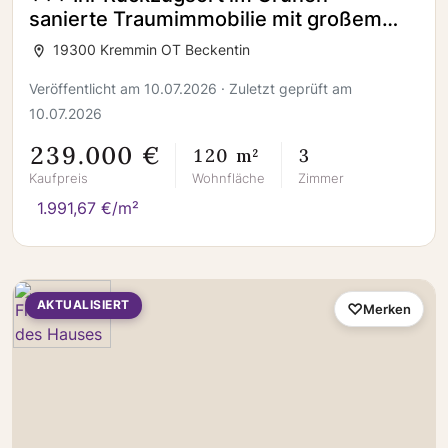
sanierte Traumimmobilie mit großem
Grundstück +++
19300 Kremmin OT Beckentin
Veröffentlicht am 10.07.2026 · Zuletzt geprüft am
10.07.2026
239.000 €
120 m²
3
Kaufpreis
Wohnfläche
Zimmer
1.991,67 €/m²
AKTUALISIERT
Merken