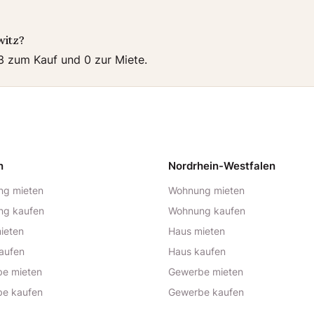
witz?
 3 zum Kauf und 0 zur Miete.
n
Nordrhein-Westfalen
g mieten
Wohnung mieten
ng kaufen
Wohnung kaufen
ieten
Haus mieten
aufen
Haus kaufen
e mieten
Gewerbe mieten
e kaufen
Gewerbe kaufen