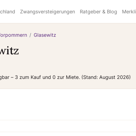
schland
Zwangsversteigerungen
Ratgeber & Blog
Merkl
Vorpommern
Glasewitz
witz
ügbar – 3 zum Kauf und 0 zur Miete. (Stand: August 2026)