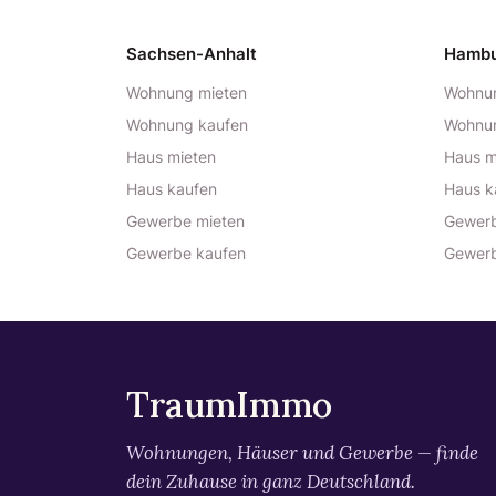
Sachsen-Anhalt
Hamb
Wohnung mieten
Wohnun
Wohnung kaufen
Wohnu
Haus mieten
Haus m
Haus kaufen
Haus k
Gewerbe mieten
Gewerb
Gewerbe kaufen
Gewerb
TraumImmo
Wohnungen, Häuser und Gewerbe — finde
dein Zuhause in ganz Deutschland.