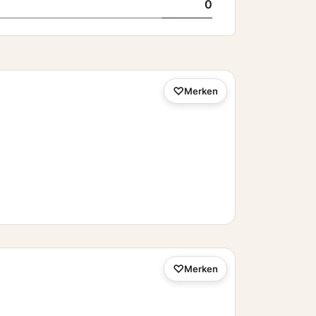
0
Merken
Merken