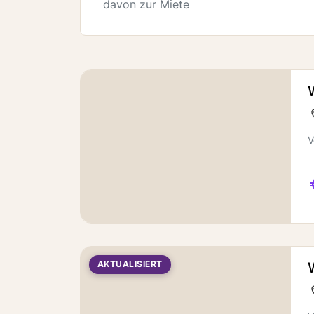
davon zur Miete
V
AKTUALISIERT