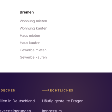
Bremen
Wohnung mieten
Wohnung kaufen
Haus mieten
Haus kaufen
Gewerbe mieten
Gewerbe kaufen
TDECKEN
RECHTLICHES
lien in Deutschland
Häufig gestellte Fragen
sversteigerungen
Impressum