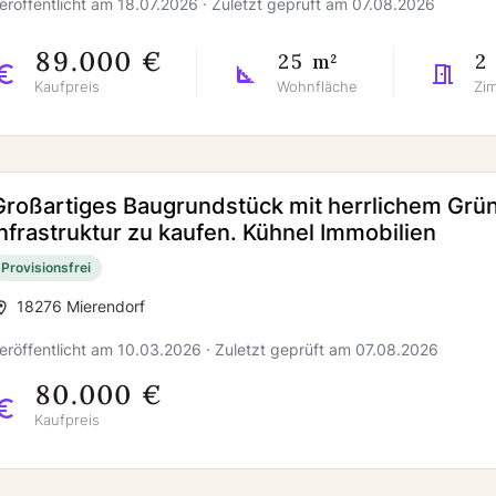
eröffentlicht am 18.07.2026 · Zuletzt geprüft am 07.08.2026
89.000 €
25 m²
2
Kaufpreis
Wohnfläche
Zi
Großartiges Baugrundstück mit herrlichem Grün
Infrastruktur zu kaufen. Kühnel Immobilien
Provisionsfrei
18276 Mierendorf
eröffentlicht am 10.03.2026 · Zuletzt geprüft am 07.08.2026
80.000 €
Kaufpreis