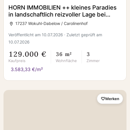
HORN IMMOBILIEN ++ kleines Paradies
in landschaftlich reizvoller Lage bei
Fürstenberg (Havel)
17237 Wokuhl-Dabelow / Carolinenhof
Veröffentlicht am 10.07.2026 · Zuletzt geprüft am
10.07.2026
129.000 €
36 m²
3
Kaufpreis
Wohnfläche
Zimmer
3.583,33 €/m²
Merken