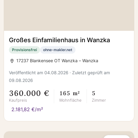
Großes Einfamilienhaus in Wanzka
Provisionsfrei
ohne-makler.net
17237 Blankensee OT Wanzka – Wanzka
Veröffentlicht am 04.08.2026 · Zuletzt geprüft am
09.08.2026
360.000 €
165 m²
5
Kaufpreis
Wohnfläche
Zimmer
2.181,82 €/m²