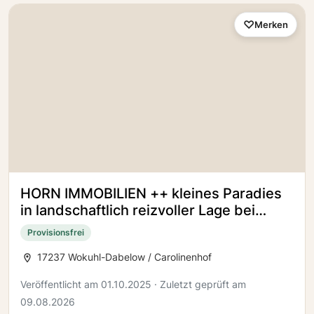
Merken
HORN IMMOBILIEN ++ kleines Paradies
in landschaftlich reizvoller Lage bei
Fürstenberg (Havel)
Provisionsfrei
17237 Wokuhl-Dabelow / Carolinenhof
Veröffentlicht am 01.10.2025 · Zuletzt geprüft am
09.08.2026