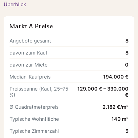
Überblick
Markt & Preise
Angebote gesamt
8
davon zum Kauf
8
davon zur Miete
0
Median-Kaufpreis
194.000 €
Preisspanne (Kauf, 25–75
129.000 € – 330.000
%)
€
Ø Quadratmeterpreis
2.182 €/m²
Typische Wohnfläche
140 m²
Typische Zimmerzahl
5