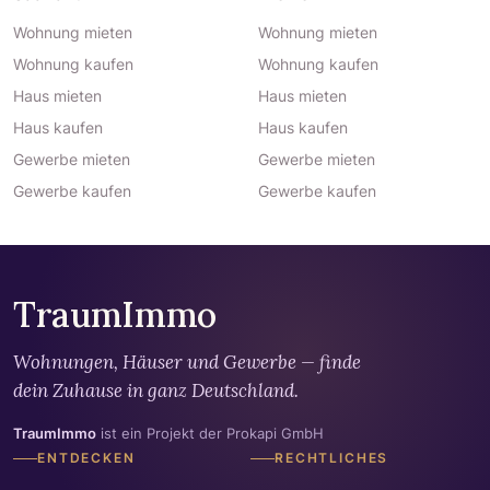
Wohnung mieten
Wohnung mieten
Wohnung kaufen
Wohnung kaufen
Haus mieten
Haus mieten
Haus kaufen
Haus kaufen
Gewerbe mieten
Gewerbe mieten
Gewerbe kaufen
Gewerbe kaufen
TraumImmo
Wohnungen, Häuser und Gewerbe — finde
dein Zuhause in ganz Deutschland.
TraumImmo
ist ein Projekt der Prokapi GmbH
ENTDECKEN
RECHTLICHES