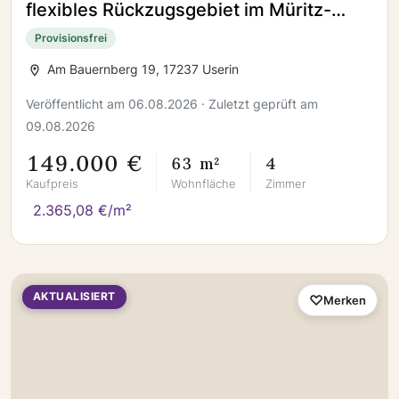
flexibles Rückzugsgebiet im Müritz-
Nationalpark!
Provisionsfrei
Am Bauernberg 19, 17237 Userin
Veröffentlicht am 06.08.2026 · Zuletzt geprüft am
09.08.2026
149.000 €
63 m²
4
Kaufpreis
Wohnfläche
Zimmer
2.365,08 €/m²
AKTUALISIERT
Merken