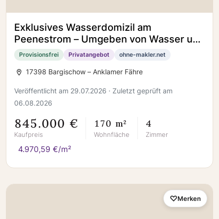
Exklusives Wasserdomizil am
Peenestrom – Umgeben von Wasser und
Natur
Provisionsfrei
Privatangebot
ohne-makler.net
17398 Bargischow – Anklamer Fähre
Veröffentlicht am 29.07.2026 · Zuletzt geprüft am
06.08.2026
845.000 €
170 m²
4
Kaufpreis
Wohnfläche
Zimmer
4.970,59 €/m²
Merken