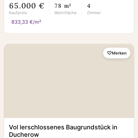
65.000 €
78 m²
4
Kaufpreis
Wohnfläche
Zimmer
833,33 €/m²
Merken
Vol lerschlossenes Baugrundstück in
Ducherow