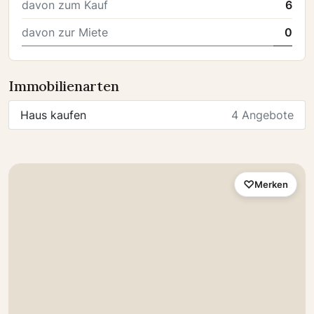
davon zum Kauf
6
davon zur Miete
0
Immobilienarten
Haus kaufen
4 Angebote
Merken