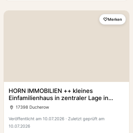
Merken
HORN IMMOBILIEN ++ kleines
Einfamilienhaus in zentraler Lage in
Ducherow
17398 Ducherow
Veröffentlicht am 10.07.2026 · Zuletzt geprüft am
10.07.2026