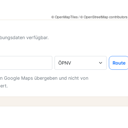
©
OpenMapTiles
/ ©
OpenStreetMap contributors
ebungsdaten verfügbar.
Verkehrsmittel
Route
an Google Maps übergeben und nicht von
ert.