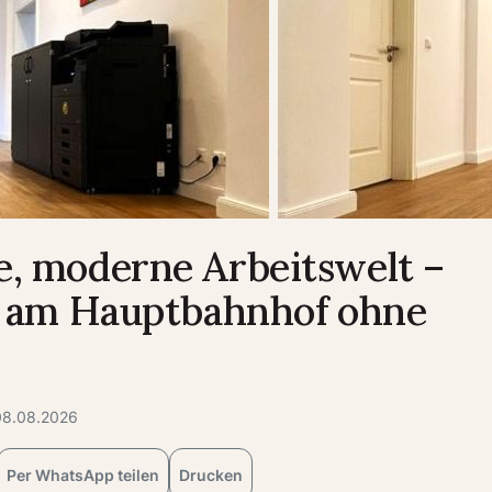
e, moderne Arbeitswelt –
kt am Hauptbahnhof ohne
 08.08.2026
Per WhatsApp teilen
Drucken