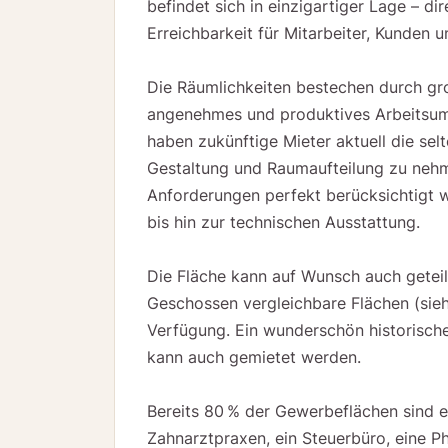
befindet sich in einzigartiger Lage – 
Erreichbarkeit für Mitarbeiter, Kunden u
Die Räumlichkeiten bestechen durch groß
angenehmes und produktives Arbeitsum
haben zukünftige Mieter aktuell die selt
Gestaltung und Raumaufteilung zu nehm
Anforderungen perfekt berücksichtigt 
bis hin zur technischen Ausstattung.
Die Fläche kann auf Wunsch auch getei
Geschossen vergleichbare Flächen (sieh
Verfügung. Ein wunderschön historisch
kann auch gemietet werden.
Bereits 80 % der Gewerbeflächen sind e
Zahnarztpraxen, ein Steuerbüro, eine Ph