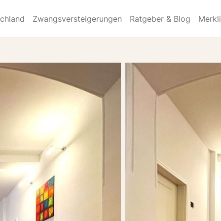
schland
Zwangsversteigerungen
Ratgeber & Blog
Merkl