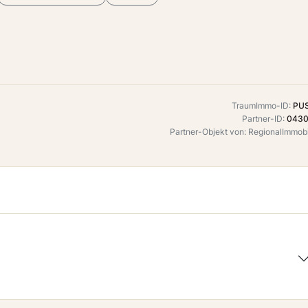
TraumImmo-ID:
PU
Partner-ID:
0430
Partner-Objekt von: RegionalImmob