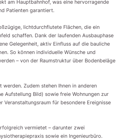
direkt am Hauptbahnhof, was eine hervorragende
nd Patienten garantiert.
zügige, lichtdurchflutete Flächen, die ein
feld schaffen. Dank der laufenden Ausbauphase
ene Gelegenheit, aktiv Einfluss auf die bauliche
en. So können individuelle Wünsche und
werden – von der Raumstruktur über Bodenbeläge
lt werden. Zudem stehen Ihnen in anderen
e Aufstellung Bild) sowie freie Wohnungen zur
er Veranstaltungsraum für besondere Ereignisse
rfolgreich vermietet – darunter zwei
ysiotherapiepraxis sowie ein Ingenieurbüro.