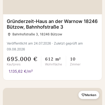
Gründerzeit-Haus an der Warnow 18246
Bützow, Bahnhofstraße 3
Bahnhofstraße 3, 18246 Bützow
Veröffentlicht am 24.07.2026 · Zuletzt geprüft am
09.08.2026
695.000 €
612 m²
10
Kaufpreis
Wohnfläche
Zimmer
1.135,62 €/m²
Merken