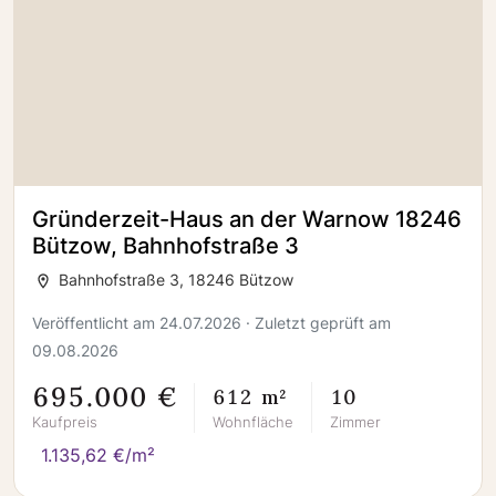
Gründerzeit-Haus an der Warnow 18246
Bützow, Bahnhofstraße 3
Bahnhofstraße 3, 18246 Bützow
Veröffentlicht am 24.07.2026 · Zuletzt geprüft am
09.08.2026
695.000 €
612 m²
10
Kaufpreis
Wohnfläche
Zimmer
1.135,62 €/m²