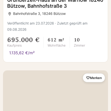
Gründerzeit-Haus an der Warnow 18246
Bützow, Bahnhofstraße 3
Bahnhofstraße 3, 18246 Bützow
Veröffentlicht am 23.07.2026 · Zuletzt geprüft am
09.08.2026
695.000 €
612 m²
10
Kaufpreis
Wohnfläche
Zimmer
1.135,62 €/m²
Merken