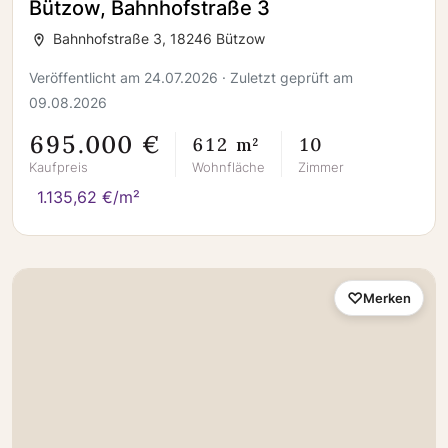
Bützow, Bahnhofstraße 3
Bahnhofstraße 3, 18246 Bützow
Veröffentlicht am 24.07.2026 · Zuletzt geprüft am
09.08.2026
695.000 €
612 m²
10
Kaufpreis
Wohnfläche
Zimmer
1.135,62 €/m²
Merken