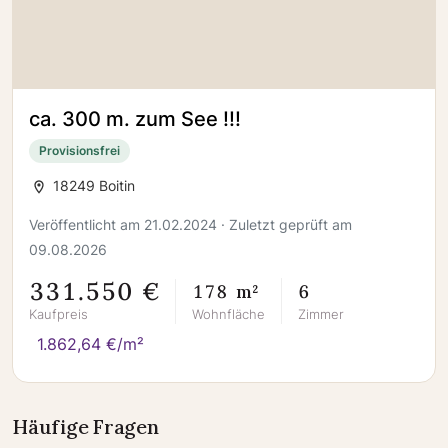
ca. 300 m. zum See !!!
Provisionsfrei
18249 Boitin
Veröffentlicht am 21.02.2024 · Zuletzt geprüft am
09.08.2026
331.550 €
178 m²
6
Kaufpreis
Wohnfläche
Zimmer
1.862,64 €/m²
Häufige Fragen