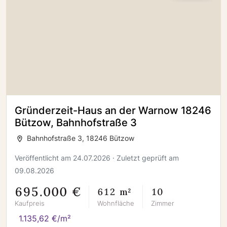
Gründerzeit-Haus an der Warnow 18246
Bützow, Bahnhofstraße 3
Bahnhofstraße 3, 18246 Bützow
Veröffentlicht am 24.07.2026 · Zuletzt geprüft am
09.08.2026
695.000 €
612 m²
10
Kaufpreis
Wohnfläche
Zimmer
1.135,62 €/m²