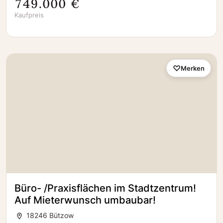
749.000 €
Kaufpreis
Merken
Büro- /Praxisflächen im Stadtzentrum!
Auf Mieterwunsch umbaubar!
18246 Bützow