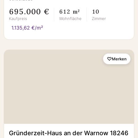
695.000 €
612 m²
10
Kaufpreis
Wohnfläche
Zimmer
1.135,62 €/m²
Merken
Gründerzeit-Haus an der Warnow 18246