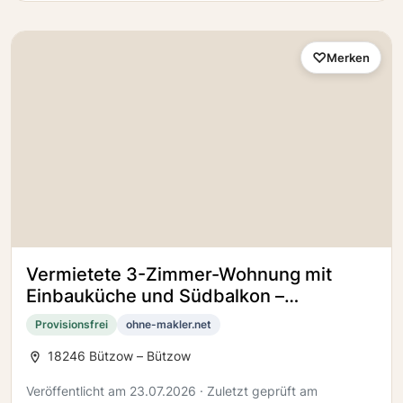
Merken
Vermietete 3-Zimmer-Wohnung mit
Einbauküche und Südbalkon –
Kapitalanlage in Bützow
Provisionsfrei
ohne-makler.net
18246 Bützow – Bützow
Veröffentlicht am 23.07.2026 · Zuletzt geprüft am