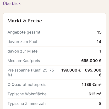
Überblick
Markt & Preise
Angebote gesamt
15
davon zum Kauf
14
davon zur Miete
1
Median-Kaufpreis
695.000 €
Preisspanne (Kauf, 25–75
199.000 € – 695.000
%)
€
Ø Quadratmeterpreis
1.136 €/m²
Typische Wohnfläche
612 m²
Typische Zimmerzahl
8