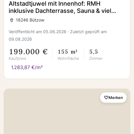
Altstadtjuwel mit Innenhof: RMH
inklusive Dachterrasse, Sauna & viel
Wohnfläche
18246 Bützow
Veröffentlicht am 05.06.2026 · Zuletzt geprüft am
09.08.2026
199.000 €
155 m²
5,5
Kaufpreis
Wohnfläche
Zimmer
1.283,87 €/m²
Merken