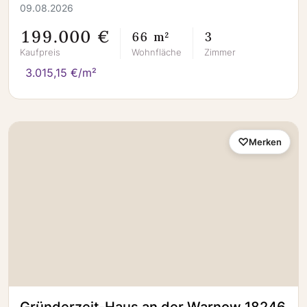
09.08.2026
199.000 €
66 m²
3
Kaufpreis
Wohnfläche
Zimmer
3.015,15 €/m²
Merken