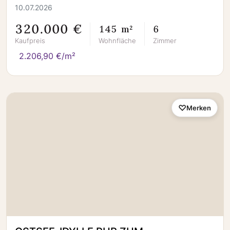
10.07.2026
320.000 €
145 m²
6
Kaufpreis
Wohnfläche
Zimmer
2.206,90 €/m²
Merken