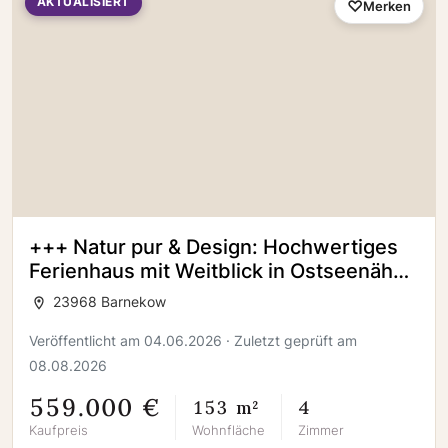
AKTUALISIERT
Merken
+++ Natur pur & Design: Hochwertiges
Ferienhaus mit Weitblick in Ostseenähe
+++
23968 Barnekow
Veröffentlicht am 04.06.2026 · Zuletzt geprüft am
08.08.2026
559.000 €
153 m²
4
Kaufpreis
Wohnfläche
Zimmer