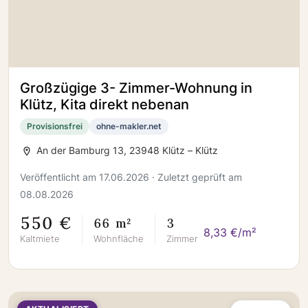
Großzügige 3- Zimmer-Wohnung in
Klütz, Kita direkt nebenan
Provisionsfrei
ohne-makler.net
An der Bamburg 13, 23948 Klütz – Klütz
Veröffentlicht am 17.06.2026 · Zuletzt geprüft am
08.08.2026
550 €
66 m²
3
8,33 €/m²
Kaltmiete
Wohnfläche
Zimmer