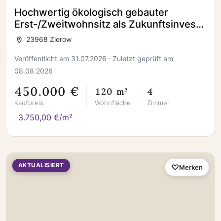
Hochwertig ökologisch gebauter
Erst-/Zweitwohnsitz als Zukunftsinvest
in Zierow
23968 Zierow
Veröffentlicht am 31.07.2026 · Zuletzt geprüft am
08.08.2026
450.000 €
120 m²
4
Kaufpreis
Wohnfläche
Zimmer
3.750,00 €/m²
AKTUALISIERT
Merken