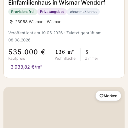
Einfamilienhaus in Wismar Wendorf
Provisionsfrei
Privatangebot
ohne-makler.net
23968 Wismar – Wismar
Veröffentlicht am 19.06.2026 · Zuletzt geprüft am
08.08.2026
535.000 €
136 m²
5
Kaufpreis
Wohnfläche
Zimmer
3.933,82 €/m²
Merken