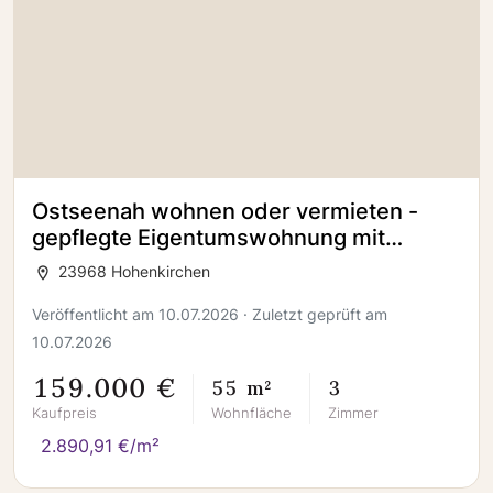
Ostseenah wohnen oder vermieten -
gepflegte Eigentumswohnung mit
Terrasse
23968 Hohenkirchen
Veröffentlicht am 10.07.2026 · Zuletzt geprüft am
10.07.2026
159.000 €
55 m²
3
Kaufpreis
Wohnfläche
Zimmer
2.890,91 €/m²