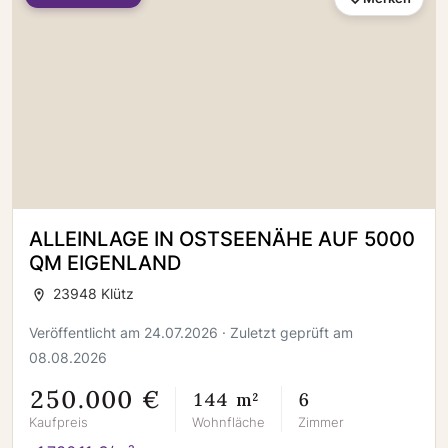
ALLEINLAGE IN OSTSEENÄHE AUF 5000
QM EIGENLAND
23948 Klütz
Veröffentlicht am 24.07.2026 · Zuletzt geprüft am
08.08.2026
250.000 €
144 m²
6
Kaufpreis
Wohnfläche
Zimmer