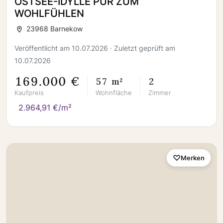
OSTSEE-IDYLLE PUR ZUM
WOHLFÜHLEN
23968 Barnekow
Veröffentlicht am 10.07.2026 · Zuletzt geprüft am
10.07.2026
169.000 €
57 m²
2
Kaufpreis
Wohnfläche
Zimmer
2.964,91 €/m²
Merken