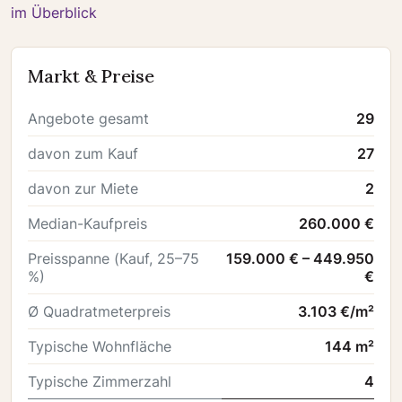
im Überblick
Markt & Preise
Angebote gesamt
29
davon zum Kauf
27
davon zur Miete
2
Median-Kaufpreis
260.000 €
Preisspanne (Kauf, 25–75
159.000 € – 449.950
%)
€
Ø Quadratmeterpreis
3.103 €/m²
Typische Wohnfläche
144 m²
Typische Zimmerzahl
4