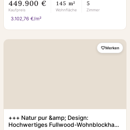
449.900 €
145 m²
5
Kaufpreis
Wohnfläche
Zimmer
3.102,76 €/m²
Merken
+++ Natur pur &amp; Design:
Hochwertiges Fullwood-Wohnblockhaus