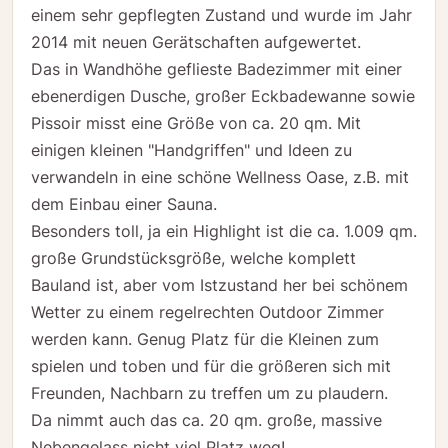
einem sehr gepflegten Zustand und wurde im Jahr
2014 mit neuen Gerätschaften aufgewertet.
Das in Wandhöhe geflieste Badezimmer mit einer
ebenerdigen Dusche, großer Eckbadewanne sowie
Pissoir misst eine Größe von ca. 20 qm. Mit
einigen kleinen "Handgriffen" und Ideen zu
verwandeln in eine schöne Wellness Oase, z.B. mit
dem Einbau einer Sauna.
Besonders toll, ja ein Highlight ist die ca. 1.009 qm.
große Grundstücksgröße, welche komplett
Bauland ist, aber vom Istzustand her bei schönem
Wetter zu einem regelrechten Outdoor Zimmer
werden kann. Genug Platz für die Kleinen zum
spielen und toben und für die größeren sich mit
Freunden, Nachbarn zu treffen um zu plaudern.
Da nimmt auch das ca. 20 qm. große, massive
Nebengelass nicht viel Platz weg!