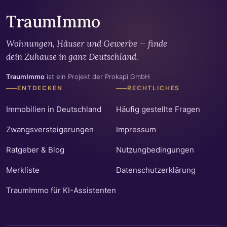
TraumImmo
Wohnungen, Häuser und Gewerbe — finde
dein Zuhause in ganz Deutschland.
TraumImmo
ist ein Projekt der Prokapi GmbH
ENTDECKEN
RECHTLICHES
Immobilien in Deutschland
Häufig gestellte Fragen
Zwangsversteigerungen
Impressum
Ratgeber & Blog
Nutzungbedingungen
Merkliste
Datenschutzerklärung
TraumImmo für KI-Assistenten