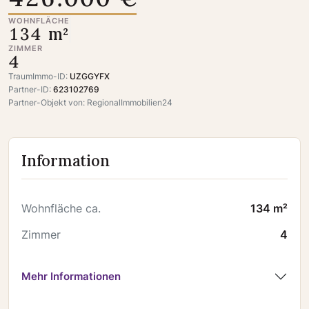
WOHNFLÄCHE
134 m²
ZIMMER
4
TraumImmo-ID:
UZGGYFX
Partner-ID:
623102769
Partner-Objekt von: RegionalImmobilien24
Information
Wohnfläche ca.
134 m²
Zimmer
4
Mehr Informationen