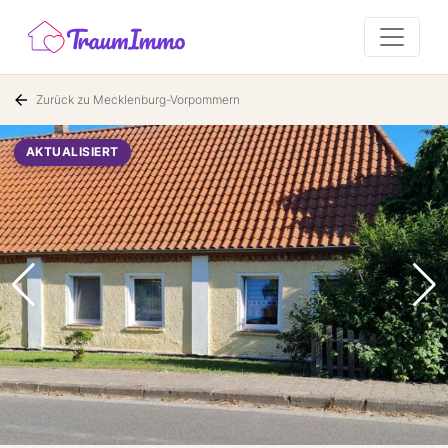
Zurück zu Mecklenburg-Vorpommern
AKTUALISIERT