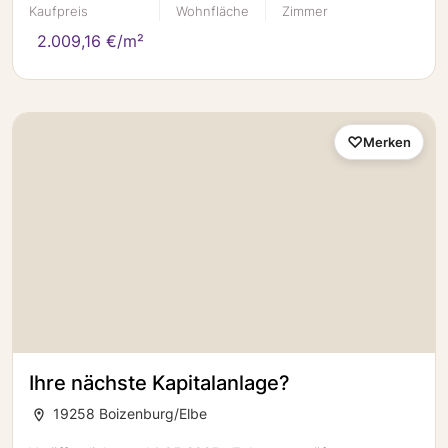
Kaufpreis
Wohnfläche
Zimmer
2.009,16 €/m²
Merken
Ihre nächste Kapitalanlage?
19258 Boizenburg/Elbe