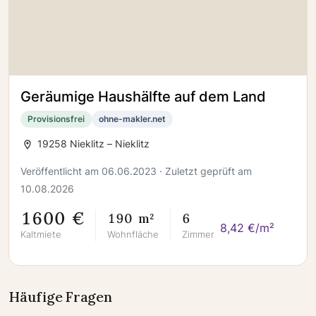
Geräumige Haushälfte auf dem Land
Provisionsfrei
ohne-makler.net
19258 Nieklitz – Nieklitz
Veröffentlicht am 06.06.2023 · Zuletzt geprüft am
10.08.2026
1600 €
190 m²
6
8,42 €/m²
Kaltmiete
Wohnfläche
Zimmer
Häufige Fragen