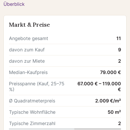
Überblick
Markt & Preise
Angebote gesamt
11
davon zum Kauf
9
davon zur Miete
2
Median-Kaufpreis
79.000 €
Preisspanne (Kauf, 25–75
67.000 € – 119.000
%)
€
Ø Quadratmeterpreis
2.009 €/m²
Typische Wohnfläche
50 m²
Typische Zimmerzahl
2