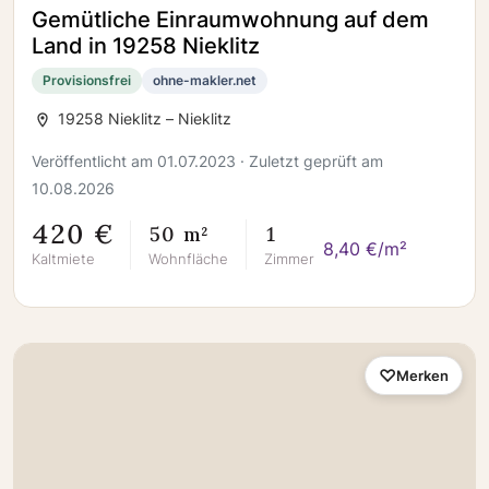
Gemütliche Einraumwohnung auf dem
Land in 19258 Nieklitz
Provisionsfrei
ohne-makler.net
19258 Nieklitz – Nieklitz
Veröffentlicht am 01.07.2023 · Zuletzt geprüft am
10.08.2026
420 €
50 m²
1
8,40 €/m²
Kaltmiete
Wohnfläche
Zimmer
Merken