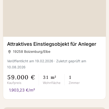
Attraktives Einstiegsobjekt für Anleger
19258 Boizenburg/Elbe
Veröffentlicht am 19.02.2026 · Zuletzt geprüft am
10.08.2026
59.000 €
31 m²
1
Kaufpreis
Wohnfläche
Zimmer
1.903,23 €/m²