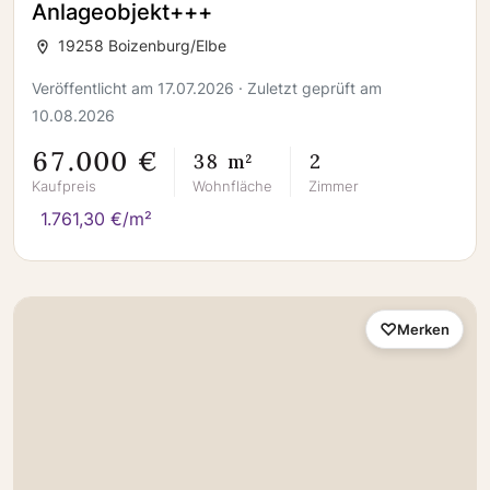
Anlageobjekt+++
19258 Boizenburg/Elbe
Veröffentlicht am 17.07.2026 · Zuletzt geprüft am
10.08.2026
67.000 €
38 m²
2
Kaufpreis
Wohnfläche
Zimmer
1.761,30 €/m²
Merken